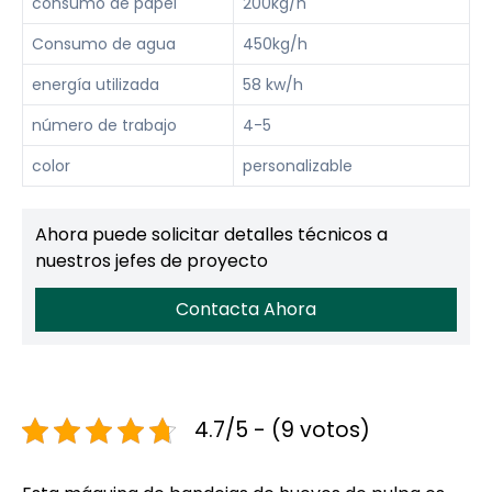
consumo de papel
200kg/h
Consumo de agua
450kg/h
energía utilizada
58 kw/h
número de trabajo
4-5
color
personalizable
Ahora puede solicitar detalles técnicos a
nuestros jefes de proyecto
Contacta Ahora
4.7/5 - (9 votos)