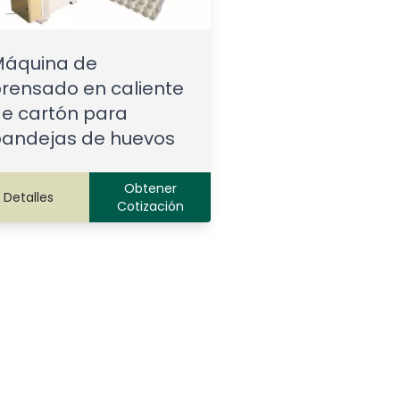
Máquina de
rensado en caliente
e cartón para
andejas de huevos
Obtener
Detalles
Cotización