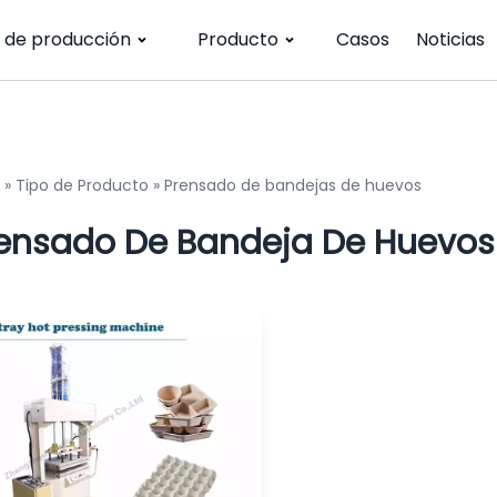
a de producción
Producto
Casos
Noticias
»
Tipo de Producto
»
Prensado de bandejas de huevos
ensado De Bandeja De Huevos