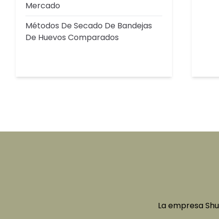
Mercado
Métodos De Secado De Bandejas
De Huevos Comparados
La empresa Shul