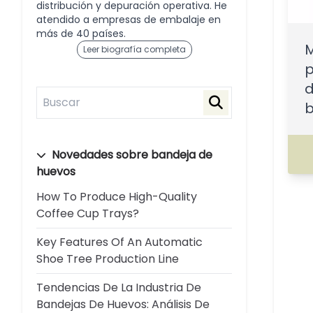
distribución y depuración operativa. He
atendido a empresas de embalaje en
más de 40 países.
Leer biografía completa
p
d
b
Novedades sobre bandeja de
huevos
How To Produce High-Quality
Coffee Cup Trays?
Key Features Of An Automatic
Shoe Tree Production Line
Tendencias De La Industria De
Bandejas De Huevos: Análisis De