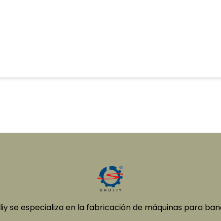
iy se especializa en la fabricación de máquinas para ban