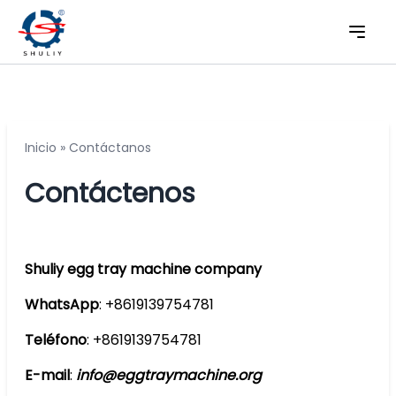
Inicio
»
Contáctanos
Contáctenos
Shuliy egg tray machine company
WhatsApp
: +8619139754781
Teléfono
: +8619139754781
E-mail
:
info@eggtraymachine.org