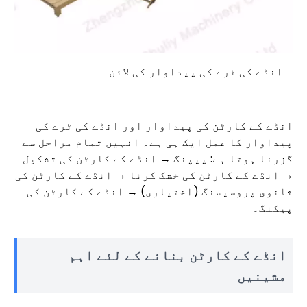
انڈے کی ٹرے کی پیداوار کی لائن
انڈے کے کارٹن کی پیداوار اور انڈے کی ٹرے کی
پیداوار کا عمل ایک ہی ہے۔ انہیں تمام مراحل سے
گزرنا ہوتا ہے: پیپنگ → انڈے کے کارٹن کی تشکیل
→ انڈے کے کارٹن کی خشک کرنا → انڈے کے کارٹن کی
ثانوی پروسیسنگ (اختیاری) → انڈے کے کارٹن کی
پیکنگ۔
انڈے کے کارٹن بنانے کے لئے اہم
مشینیں