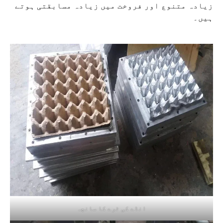
زیادہ متنوع اور فروخت میں زیادہ مسابقتی ہوتے
ہیں۔
انڈے کی ٹرے کا سانچہ