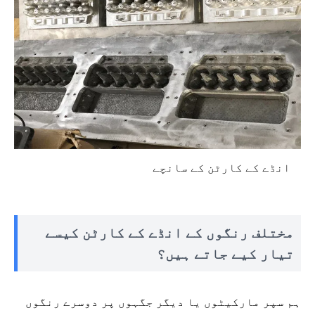
انڈے کے کارٹن کے سانچے
مختلف رنگوں کے انڈے کے کارٹن کیسے
تیار کیے جاتے ہیں؟
ہم سپر مارکیٹوں یا دیگر جگہوں پر دوسرے رنگوں