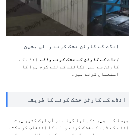
انڈے کے کارٹن خشک کرنے والی مشین
انڈے کے کارٹن کے خشک کرنے والے
انڈے کے
کارٹن سے نمی نکالنے کے لئے گرم ہوا کا
استعمال کرتے ہیں۔
انڈے کے کارٹن خشک کرنے کا طریقہ
جیسا کہ اوپر ذکر کیا گیا ہے، آپ ایک کثیر پرت
انڈے کے ڈبے کے خشک کرنے والے کا انتخاب کر سکتے
ہیں، جو موثر اور جگہ کی بچت کرنے والا ہے۔ خشک