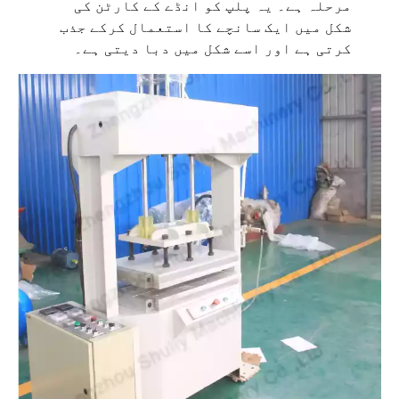
مرحلہ ہے۔ یہ پلپ کو انڈے کے کارٹن کی
شکل میں ایک سانچے کا استعمال کرکے جذب
کرتی ہے اور اسے شکل میں دبا دیتی ہے۔