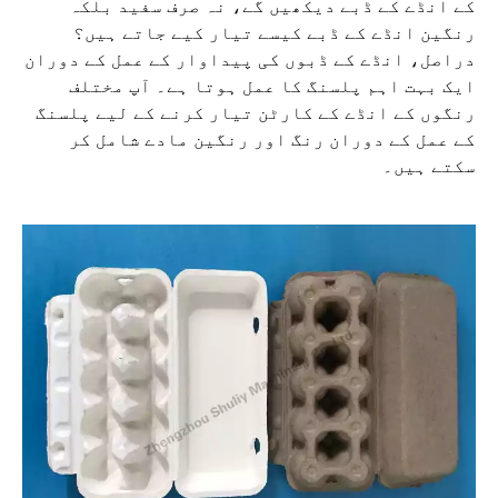
کے انڈے کے ڈبے دیکھیں گے، نہ صرف سفید بلکہ
رنگین انڈے کے ڈبے کیسے تیار کیے جاتے ہیں؟
دراصل، انڈے کے ڈبوں کی پیداوار کے عمل کے دوران
ایک بہت اہم پلسنگ کا عمل ہوتا ہے۔ آپ مختلف
رنگوں کے انڈے کے کارٹن تیار کرنے کے لیے پلسنگ
کے عمل کے دوران رنگ اور رنگین مادے شامل کر
سکتے ہیں۔