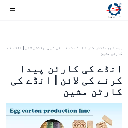
ہوم
»
پروڈکشن لائن
»
انڈے کے کارٹن کی پروڈکشن لائن | انڈے کے
کارٹن مشین
انڈے کی کارٹن پیدا
کرنے کی لائن | انڈے کی
کارٹن مشین