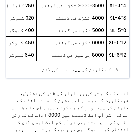
SL-4*4
3000-3500 ٹکڑے فی گھنٹہ
280 کلوگرام فی گھنٹہ
SL-4*8
4000 ٹکڑے فی گھنٹہ
320 کلوگرام فی گھنٹہ
SL-5*8
5000 ٹکڑے فی گھنٹہ
400 کلوگرام فی گھنٹہ
SL-5*12
6000 ٹکڑے فی گھنٹہ
480 کلوگرام فی گھنٹہ
SL-6*12
8000 پی سیز فی گھنٹہ
640 کلوگرام فی گھنٹہ
انڈے کے کارٹن کی پیداوار کی لائن
انڈے کے کارٹن کی پیداوار کی لائن کی تشکیل،
خودکاریت کا درجہ، اور مشین کا سائز انڈے کے
کارٹن کی پیداوار کو طے کرتے ہیں۔ اس کا مطلب یہ
ہے کہ اگر آپ ایک گھنٹے میں 8000 انڈے کے کارٹن
حاصل کرنا چاہتے ہیں تو آپ کو ایک ایسی لائن کا
انتخاب کرنا ہوگا جس میں خودکاریت زیادہ ہو،