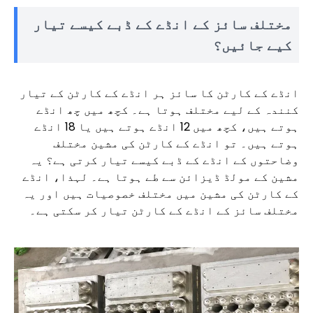
مختلف سائز کے انڈے کے ڈبے کیسے تیار
کیے جائیں؟
انڈے کے کارٹن کا سائز ہر انڈے کے کارٹن کے تیار
کنندہ کے لیے مختلف ہوتا ہے۔ کچھ میں چھ انڈے
ہوتے ہیں، کچھ میں 12 انڈے ہوتے ہیں یا 18 انڈے
ہوتے ہیں۔ تو انڈے کے کارٹن کی مشین مختلف
وضاحتوں کے انڈے کے ڈبے کیسے تیار کرتی ہے؟ یہ
مشین کے مولڈ ڈیزائن سے طے ہوتا ہے۔ لہذا، انڈے
کے کارٹن کی مشین میں مختلف خصوصیات ہیں اور یہ
مختلف سائز کے انڈے کے کارٹن تیار کر سکتی ہے۔