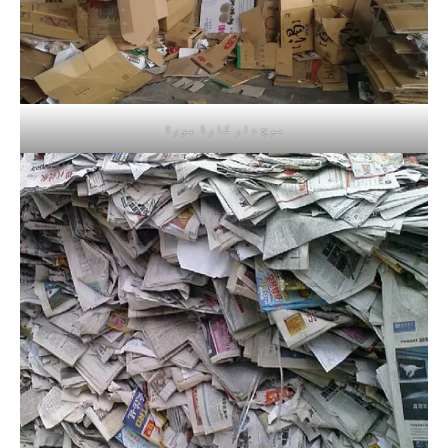
موج دار کارڈ بورڈ