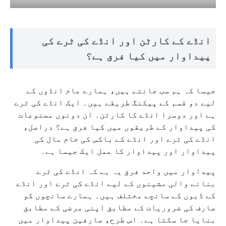
انڈے کے کارٹن اور انڈے کی ٹرے کی
پیداوار میں کیا فرق ہے؟
جیسا کہ ہم سب جانتے ہیں، ہمارے عام انڈوں کے
لیے دو قسم کے پیکنگ طریقے ہیں۔ ایک انڈے کی ٹرے
ہے اور دوسرا انڈے کا کارٹن۔ ان دونوں مصنوعات
کی پیداوار کے طریقوں میں کیا فرق ہے؟ دراصل،
انڈے کی ٹرے اور انڈے کے باکس کی خام مال کی
پیداوار اور پیداوار کا عمل ایک جیسا ہے۔
پیداوار میں واحد فرق یہ ہے کہ انڈے کی ٹرے
بنانے والی مشینوں کے لیے انڈے کی ٹرے اور انڈے
کے ڈبوں کے سانچے مختلف ہیں۔ ہمارے سانچوں کو
صارف کی ضروریات کے مطابق اپنی مرضی کے مطابق
بنایا جا سکتا ہے۔ اس طرح، صارفین پیداوار میں