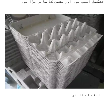
تشکیل اعلی ہو، اور مشین کا سائز بڑا ہو۔
انڈے کے کارٹن