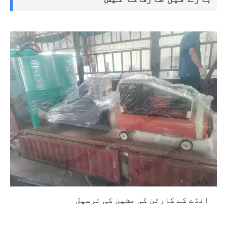
انڈے کے کارٹن کی مشین کی ترسیل