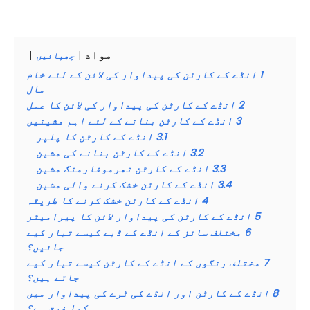
مواد
چھپائیں
1
انڈے کے کارٹن کی پیداوار کی لائن کے لئے خام
مال
2
انڈے کے کارٹن کی پیداوار کی لائن کا عمل
3
انڈے کے کارٹن بنانے کے لئے اہم مشینیں
3.1
انڈے کے کارٹن کا پلپر
3.2
انڈے کے کارٹن بنانے کی مشین
3.3
انڈے کے کارٹن تھرموفارمنگ مشین
3.4
انڈے کے کارٹن خشک کرنے والی مشین
4
انڈے کے کارٹن خشک کرنے کا طریقہ
5
انڈے کے کارٹن کی پیداوار لائن کا پیرامیٹر
6
مختلف سائز کے انڈے کے ڈبے کیسے تیار کیے
جائیں؟
7
مختلف رنگوں کے انڈے کے کارٹن کیسے تیار کیے
جاتے ہیں؟
8
انڈے کے کارٹن اور انڈے کی ٹرے کی پیداوار میں
کیا فرق ہے؟