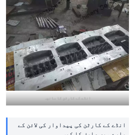
انڈے کے کارٹن کا سانچہ
انڈے کے کارٹن کی پیداوار کی لائن کے
بارے میں صارف کا کیس