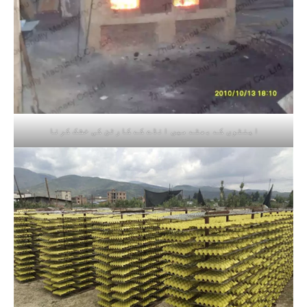
اینٹوں کے بھٹے میں انڈے کے کارٹن کی خشک کرنا