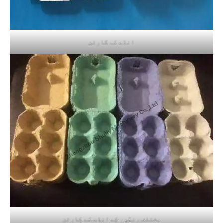
انڈے کے کارٹن
مختلف رنگوں کے انڈے کے کارٹن