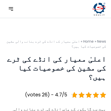
News
»
Home
»
اعلیٰ معیار کے انڈے کی ٹرے بنانے والی مشین
کی خصوصیات کیا ہیں؟
اعلیٰ معیار کی انڈے کی ٹرے
کی مشین کی خصوصیات کیا
ہیں؟
4.7/5 - (26 votes)
بہت سے گاہکوں کے پاس انڈے کی ٹرے بنانے والی