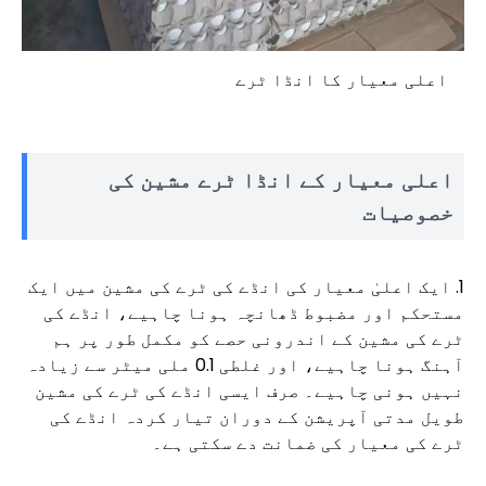
اعلی معیار کا انڈا ٹرے
اعلی معیار کے انڈا ٹرے مشین کی
خصوصیات
1. ایک اعلیٰ معیار کی انڈے کی ٹرے کی مشین میں ایک
مستحکم اور مضبوط ڈھانچہ ہونا چاہیے، انڈے کی
ٹرے کی مشین کے اندرونی حصے کو مکمل طور پر ہم
آہنگ ہونا چاہیے، اور غلطی 0.1 ملی میٹر سے زیادہ
نہیں ہونی چاہیے۔ صرف ایسی انڈے کی ٹرے کی مشین
طویل مدتی آپریشن کے دوران تیار کردہ انڈے کی
ٹرے کی معیار کی ضمانت دے سکتی ہے۔