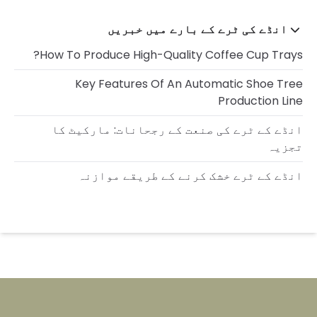
انڈے کی ٹرے کے بارے میں خبریں
How To Produce High-Quality Coffee Cup Trays?
Key Features Of An Automatic Shoe Tree
Production Line
انڈے کے ٹرے کی صنعت کے رجحانات: مارکیٹ کا
تجزیہ
انڈے کے ٹرے خشک کرنے کے طریقے موازنہ