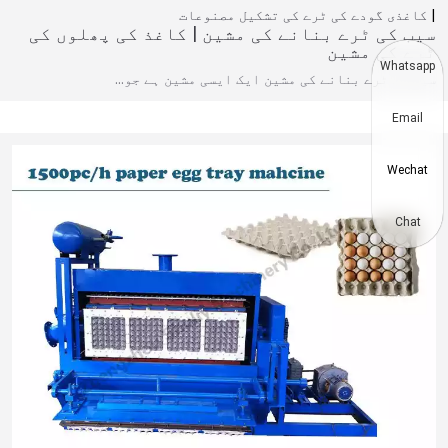
کاغذی گودے کی ٹرے کی تشکیل
مصنوعات
سیب کی ٹرے بنانے کی مشین | کاغذ کی پھلوں کی
ٹرے کی مشین
Whatsapp
سیب کی ٹرے بنانے کی مشین ایک ایسی مشین ہے جو…
Email
Wechat
Chat