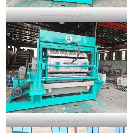
انڈے کی ٹرے بنانے کی مشین
انڈے کی ٹرے کی مشین