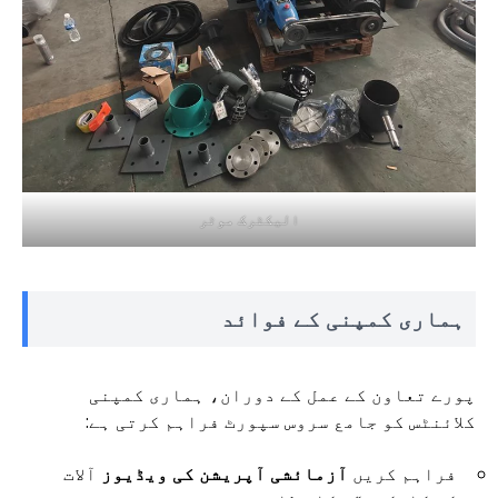
الیکٹرک موٹر
ہماری کمپنی کے فوائد
پورے تعاون کے عمل کے دوران، ہماری کمپنی
کلائنٹس کو جامع سروس سپورٹ فراہم کرتی ہے:
فراہم کریں
آزمائشی آپریشن کی ویڈیوز
آلات