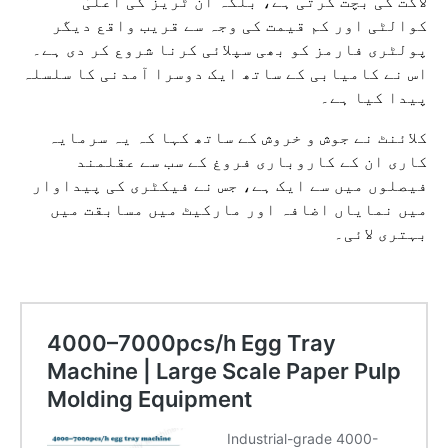
لاگت کی بچت کرتی ہے، بلکہ ان ٹریز کی اعلیٰ
کوالٹی اور کم قیمت کی وجہ سے قریب واقع دیگر
پولٹری فارمز کو بھی سپلائی کرنا شروع کر دی ہے۔
اس نے کامیابی کے ساتھ ایک دوسرا آمدنی کا سلسلہ
پیدا کیا ہے۔
کلائنٹ نے جوش و خروش کے ساتھ کہا کہ یہ سرمایہ
کاری ان کے کاروباری فروغ کے سب سے عقلمند
فیصلوں میں سے ایک ہے، جس نے فیکٹری کی پیداوار
میں نمایاں اضافہ اور مارکیٹ میں مسابقت میں
بہتری لائی۔