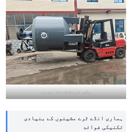
پلپر ترسیل کے سفر میں ہے
ہماری انڈے ٹرے مشینوں کے بنیادی
تکنیکی فوائد