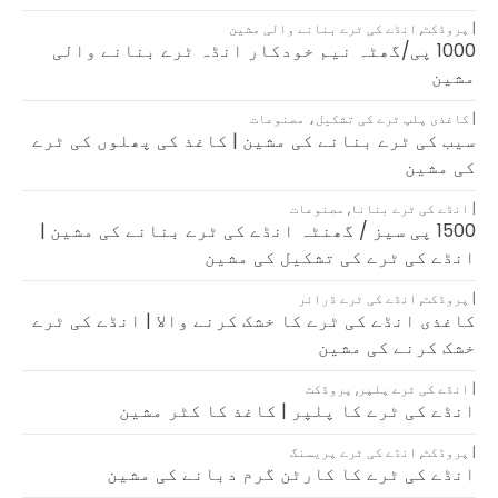
پروڈکٹ
,
انڈے کی ٹرے بنانے والی مشین
1000 پی/گھٹہ نیم خودکار انڈہ ٹرے بنانے والی
مشین
کاغذی پلپ ٹرے کی تشکیل
،
مصنوعات
سیب کی ٹرے بنانے کی مشین | کاغذ کی پھلوں کی ٹرے
کی مشین
انڈے کی ٹرے بنانا
,
مصنوعات
1500 پی سیز / گھنٹہ انڈے کی ٹرے بنانے کی مشین |
انڈے کی ٹرے کی تشکیل کی مشین
پروڈکٹ
,
انڈے کی ٹرے ڈرائر
کاغذی انڈے کی ٹرے کا خشک کرنے والا | انڈے کی ٹرے
خشک کرنے کی مشین
انڈے کی ٹرے پلپر
,
پروڈکٹ
انڈے کی ٹرے کا پلپر | کاغذ کا کٹر مشین
پروڈکٹ
,
انڈے کی ٹرے پریسنگ
انڈے کی ٹرے کا کارٹن گرم دبانے کی مشین