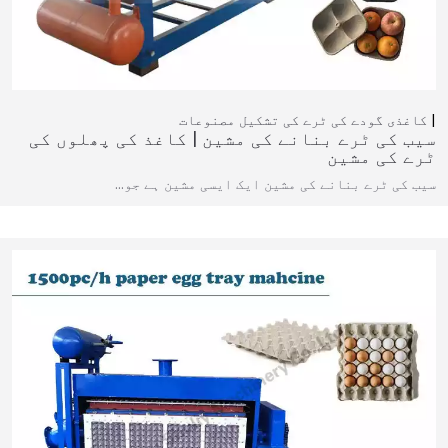
کاغذی گودے کی ٹرے کی تشکیل
مصنوعات
سیب کی ٹرے بنانے کی مشین | کاغذ کی پھلوں کی
ٹرے کی مشین
سیب کی ٹرے بنانے کی مشین ایک ایسی مشین ہے جو…