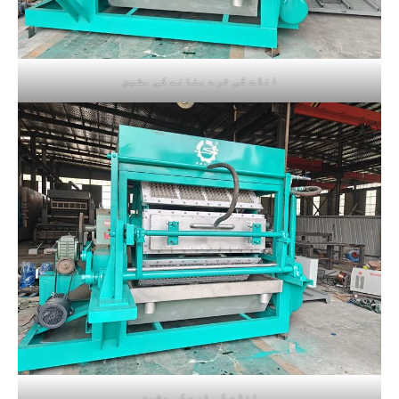
انڈے کی ٹرے بنانے کی مشین
انڈے کی ٹرے کی مشین