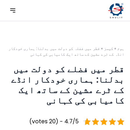
ہوم
»
کیسز
»
قطر میں فضلہ کو دولت میں بدلنا: ہماری خودکار
انڈہ کے ٹرے مشین کے ساتھ ایک کامیابی کی کہانی
قطر میں فضلے کو دولت میں
بدلنا: ہماری خودکار انڈے
کے ٹرے مشین کے ساتھ ایک
کامیابی کی کہانی
4.7/5 - (20 votes)