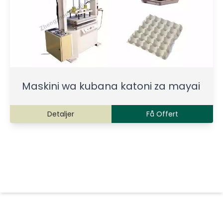
Maskini wa kubana katoni za mayai
Detaljer
Få Offert