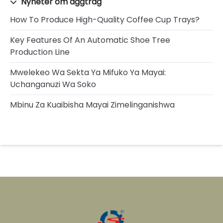
Nyheter om äggtråg
How To Produce High-Quality Coffee Cup Trays?
Key Features Of An Automatic Shoe Tree
Production Line
Mwelekeo Wa Sekta Ya Mifuko Ya Mayai:
Uchanganuzi Wa Soko
Mbinu Za Kuaibisha Mayai Zimelinganishwa