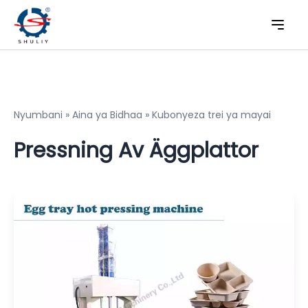
Nyumbani
»
Aina ya Bidhaa
»
Kubonyeza trei ya mayai
Pressning Av Äggplattor