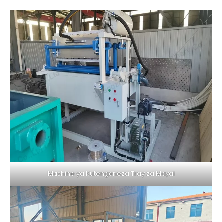
Mashine ya Kutengeneza Tray za Mayai