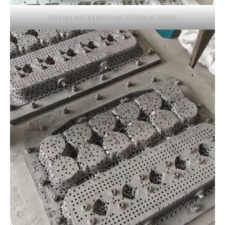
Ukungu wa Mashine ya Mifuko ya Mayai