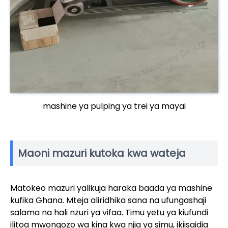
mashine ya pulping ya trei ya mayai
Maoni mazuri kutoka kwa wateja
Matokeo mazuri yalikuja haraka baada ya mashine
kufika Ghana. Mteja aliridhika sana na ufungashaji
salama na hali nzuri ya vifaa. Timu yetu ya kiufundi
ilitoa mwongozo wa kina kwa njia ya simu, ikiisaidia