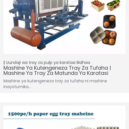
Uundaji wa tray za pulp ya karatasi
Bidhaa
Mashine Ya Kutengeneza Tray Za Tufaha |
Mashine Ya Tray Za Matunda Ya Karatasi
Mashine ya kutengeneza tray za tufaha ni mashine
inayotumika…