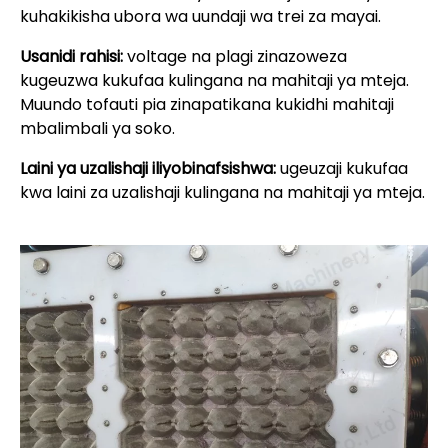
kuhakikisha ubora wa uundaji wa trei za mayai.
Usanidi rahisi:
voltage na plagi zinazoweza
kugeuzwa kukufaa kulingana na mahitaji ya mteja.
Muundo tofauti pia zinapatikana kukidhi mahitaji
mbalimbali ya soko.
Laini ya uzalishaji iliyobinafsishwa:
ugeuzaji kukufaa
kwa laini za uzalishaji kulingana na mahitaji ya mteja.