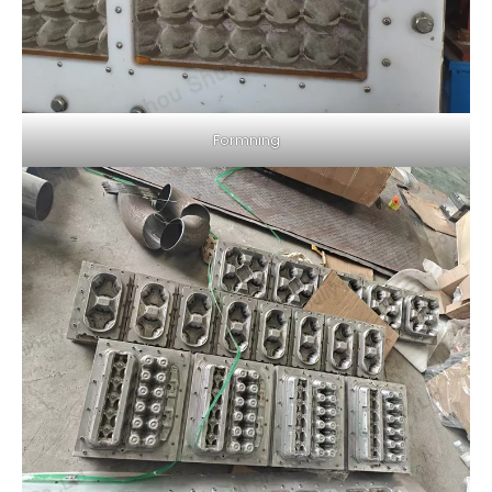
Formning