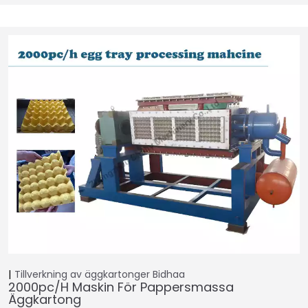
Tillverkning av äggkartonger
Bidhaa
2000pc/h Maskin För Pappersmassa
Äggkartong