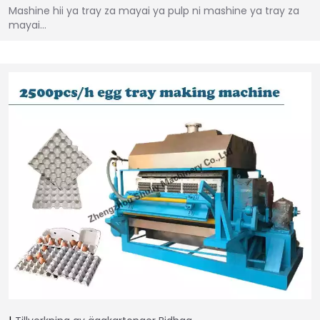
Mashine hii ya tray za mayai ya pulp ni mashine ya tray za
mayai…