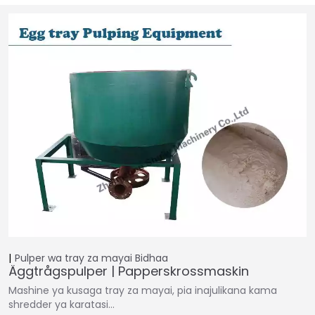
Pulper wa tray za mayai
Bidhaa
Äggtrågspulper | Papperskrossmaskin
Mashine ya kusaga tray za mayai, pia inajulikana kama
shredder ya karatasi…