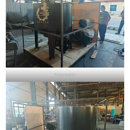
Pulpmaskin