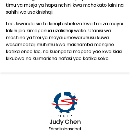
timu ya mteja ya hapa nchini kwa mchakato laini na
sahihi wa usakinishaji.
Leo, kiwanda sio tu kinajitosheleza kwa trei za mayai
lakini pia kimepanua uzalishaji wake. Ufanisi wa
mashine ya trei ya mayai umewaruhusu kuwa
wasambazaji muhimu kwa mashamba mengine
katika eneo lao, na kuongeza mapato yao kwa kiasi
kikubwa na kuimarisha nafasi yao katika soko.
Judy Chen
Försäljningschef