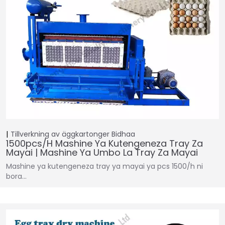
Tillverkning av äggkartonger
Bidhaa
1500pcs/h Mashine Ya Kutengeneza Tray Za
Mayai | Mashine Ya Umbo La Tray Za Mayai
Mashine ya kutengeneza tray ya mayai ya pcs 1500/h ni
bora...