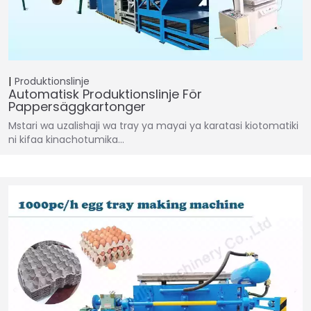
Produktionslinje
Automatisk Produktionslinje För
Pappersäggkartonger
Mstari wa uzalishaji wa tray ya mayai ya karatasi kiotomatiki
ni kifaa kinachotumika…