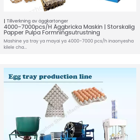
Tillverkning av äggkartonger
4000–7000pcs/h Äggbricka Maskin | Storskalig
Papper Pulpa Formningsutrustning
Mashine ya tray ya mayai ya 4000-7000 pcs/h inaonyesha
kilele cha…