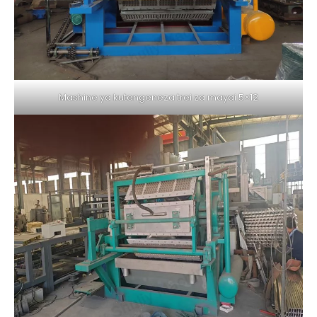
Mashine ya kutengeneza trei za mayai 5×12