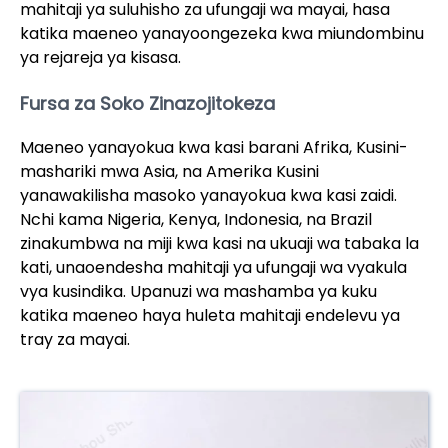
mahitaji ya suluhisho za ufungaji wa mayai, hasa
katika maeneo yanayoongezeka kwa miundombinu
ya rejareja ya kisasa.
Fursa za Soko Zinazojitokeza
Maeneo yanayokua kwa kasi barani Afrika, Kusini-
mashariki mwa Asia, na Amerika Kusini
yanawakilisha masoko yanayokua kwa kasi zaidi.
Nchi kama Nigeria, Kenya, Indonesia, na Brazil
zinakumbwa na miji kwa kasi na ukuaji wa tabaka la
kati, unaoendesha mahitaji ya ufungaji wa vyakula
vya kusindika. Upanuzi wa mashamba ya kuku
katika maeneo haya huleta mahitaji endelevu ya
tray za mayai.