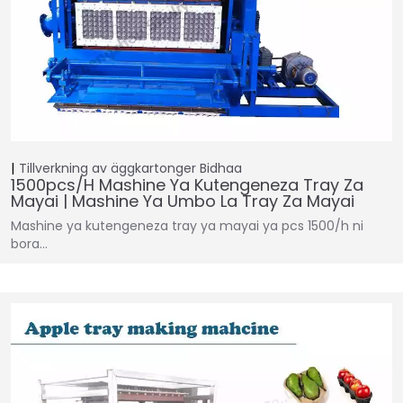
Tillverkning av äggkartonger
Bidhaa
1500pcs/h Mashine Ya Kutengeneza Tray Za
Mayai | Mashine Ya Umbo La Tray Za Mayai
Mashine ya kutengeneza tray ya mayai ya pcs 1500/h ni
bora...