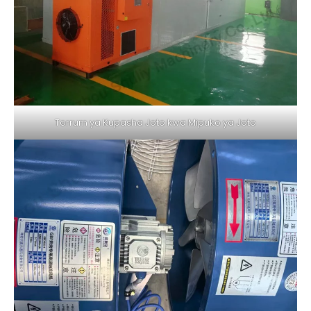
Torrum ya Kupasha Joto kwa Mipuko ya Joto