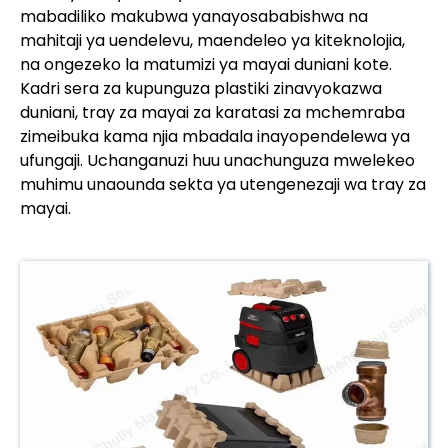
mabadiliko makubwa yanayosababishwa na
mahitaji ya uendelevu, maendeleo ya kiteknolojia,
na ongezeko la matumizi ya mayai duniani kote.
Kadri sera za kupunguza plastiki zinavyokazwa
duniani, tray za mayai za karatasi za mchemraba
zimeibuka kama njia mbadala inayopendelewa ya
ufungaji. Uchanganuzi huu unachunguza mwelekeo
muhimu unaounda sekta ya utengenezaji wa tray za
mayai.