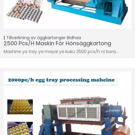
Tillverkning av äggkartonger
Bidhaa
2500 Pcs/h Maskin För Hönsäggkartong
Mashine ya tray ya mayai ya kuku 2500 pcs/h ni bora...