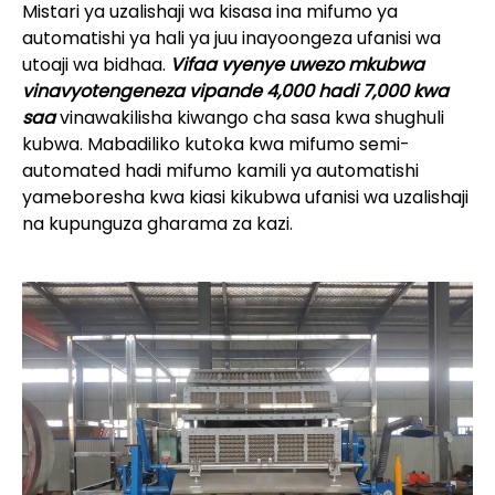
Mistari ya uzalishaji wa kisasa ina mifumo ya
automatishi ya hali ya juu inayoongeza ufanisi wa
utoaji wa bidhaa.
Vifaa vyenye uwezo mkubwa
vinavyotengeneza vipande 4,000 hadi 7,000 kwa
saa
vinawakilisha kiwango cha sasa kwa shughuli
kubwa. Mabadiliko kutoka kwa mifumo semi-
automated hadi mifumo kamili ya automatishi
yameboresha kwa kiasi kikubwa ufanisi wa uzalishaji
na kupunguza gharama za kazi.