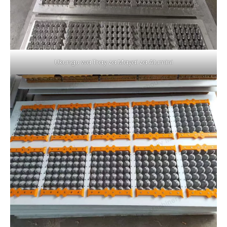
Ukungu wa Tray za Mayai za Alumini