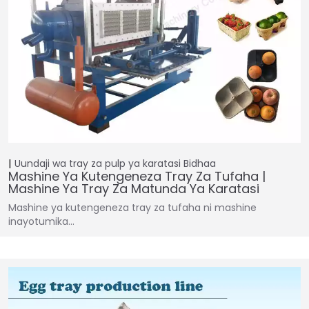
Uundaji wa tray za pulp ya karatasi
Bidhaa
Mashine Ya Kutengeneza Tray Za Tufaha |
Mashine Ya Tray Za Matunda Ya Karatasi
Mashine ya kutengeneza tray za tufaha ni mashine
inayotumika…