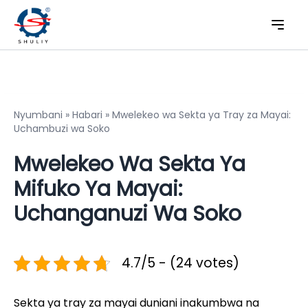
Nyumbani
»
Habari
»
Mwelekeo wa Sekta ya Tray za Mayai:
Uchambuzi wa Soko
Mwelekeo Wa Sekta Ya
Mifuko Ya Mayai:
Uchanganuzi Wa Soko
4.7/5 - (24 votes)
Sekta ya tray za mayai duniani inakumbwa na