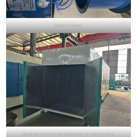
Kipuliza hewa
Dryer ya Ukanda wa Conveyor ya Tray ya Divai