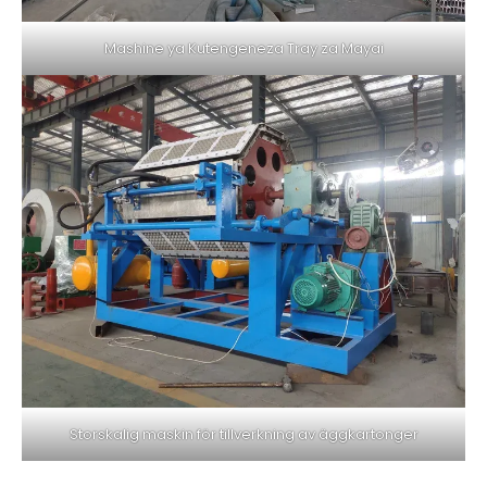
Mashine ya Kutengeneza Tray za Mayai
Storskalig maskin för tillverkning av äggkartonger