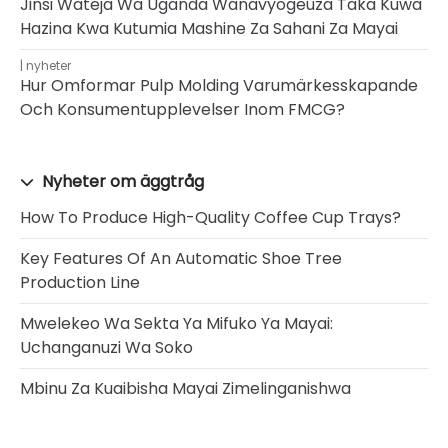
Jinsi Wateja Wa Uganda Wanavyogeuza Taka Kuwa
Hazina Kwa Kutumia Mashine Za Sahani Za Mayai
nyheter
Hur Omformar Pulp Molding Varumärkesskapande
Och Konsumentupplevelser Inom FMCG?
Nyheter om äggtråg
How To Produce High-Quality Coffee Cup Trays?
Key Features Of An Automatic Shoe Tree
Production Line
Mwelekeo Wa Sekta Ya Mifuko Ya Mayai:
Uchanganuzi Wa Soko
Mbinu Za Kuaibisha Mayai Zimelinganishwa