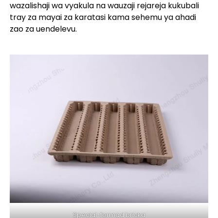
wazalishaji wa vyakula na wauzaji rejareja kukubali
tray za mayai za karatasi kama sehemu ya ahadi
zao za uendelevu.
Special-formad bricka