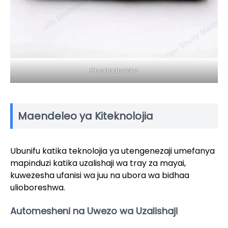
Chokladbricka
Maendeleo ya Kiteknolojia
Ubunifu katika teknolojia ya utengenezaji umefanya
mapinduzi katika uzalishaji wa tray za mayai,
kuwezesha ufanisi wa juu na ubora wa bidhaa
ulioboreshwa.
Automesheni na Uwezo wa Uzalishaji