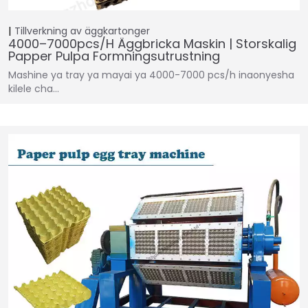
Tillverkning av äggkartonger
4000–7000pcs/h Äggbricka Maskin | Storskalig
Papper Pulpa Formningsutrustning
Mashine ya tray ya mayai ya 4000-7000 pcs/h inaonyesha
kilele cha…