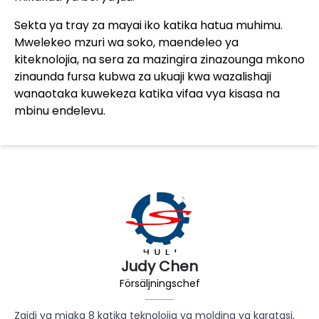
Sekta ya tray za mayai iko katika hatua muhimu.
Mwelekeo mzuri wa soko, maendeleo ya
kiteknolojia, na sera za mazingira zinazounga mkono
zinaunda fursa kubwa za ukuaji kwa wazalishaji
wanaotaka kuwekeza katika vifaa vya kisasa na
mbinu endelevu.
Judy Chen
Försäljningschef
Zaidi ya miaka 8 katika teknolojia ya molding ya karatasi,