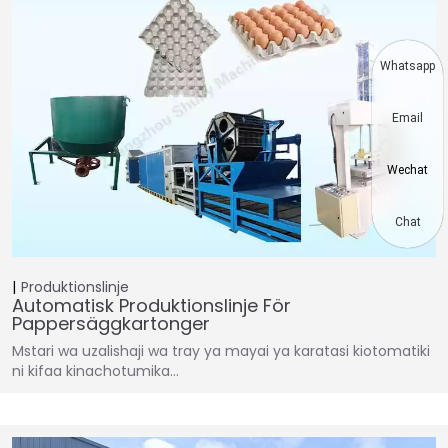
Whatsapp
Email
Wechat
Chat
Produktionslinje
Automatisk Produktionslinje För
Pappersäggkartonger
Mstari wa uzalishaji wa tray ya mayai ya karatasi kiotomatiki
ni kifaa kinachotumika…