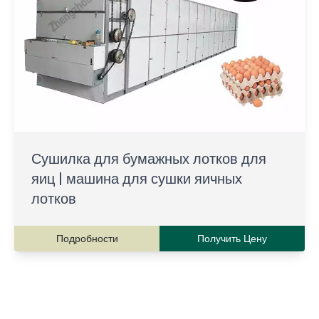
Сушилка для бумажных лотков для
яиц | машина для сушки яичных
лотков
Подробности
Получить Цену