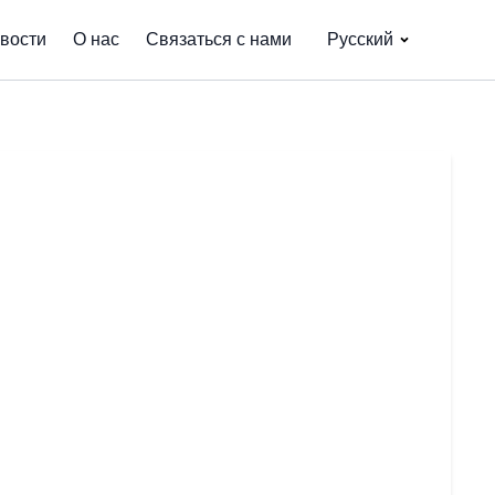
вости
О нас
Связаться с нами
Русский