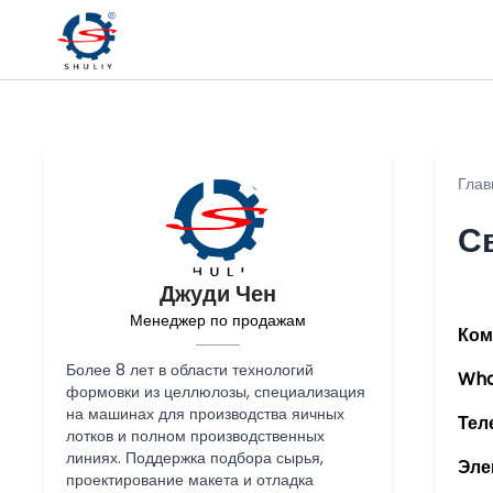
Глав
С
Джуди Чен
Менеджер по продажам
Ком
Более 8 лет в области технологий
Wha
формовки из целлюлозы, специализация
на машинах для производства яичных
Тел
лотков и полном производственных
линиях. Поддержка подбора сырья,
Эле
проектирование макета и отладка