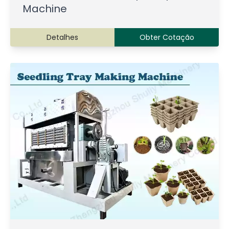
Machine
Detalhes
Obter Cotação