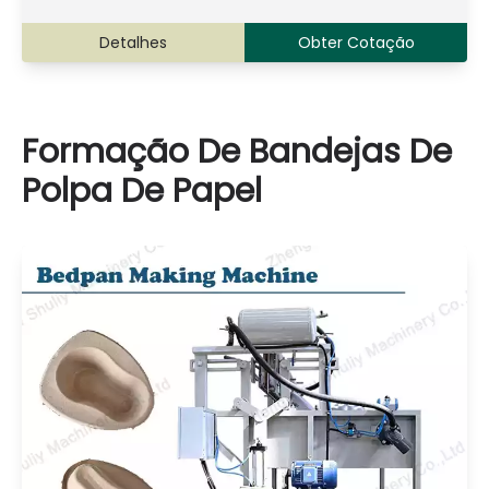
Detalhes
Obter Cotação
Formação De Bandejas De
Polpa De Papel