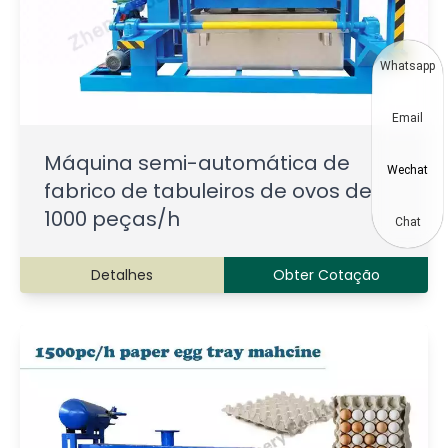
Whatsapp
Email
Máquina semi-automática de
Wechat
fabrico de tabuleiros de ovos de
1000 peças/h
Chat
Detalhes
Obter Cotação