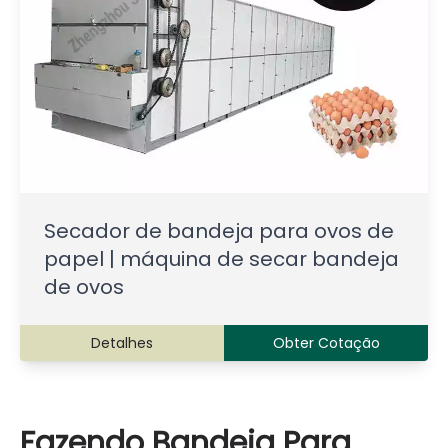
Secador de bandeja para ovos de
papel | máquina de secar bandeja
de ovos
Detalhes
Obter Cotação
Fazendo Bandeja Para