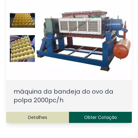
máquina da bandeja do ovo da
polpa 2000pc/h
Detalhes
Obter Cotação