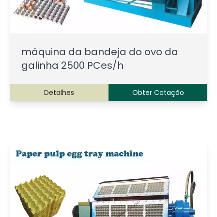
máquina da bandeja do ovo da
galinha 2500 PCes/h
Detalhes
Obter Cotação