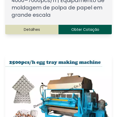
4000–7000pcs/h | Equipamento de
moldagem de polpa de papel em
grande escala
Detalhes
Obter Cotação