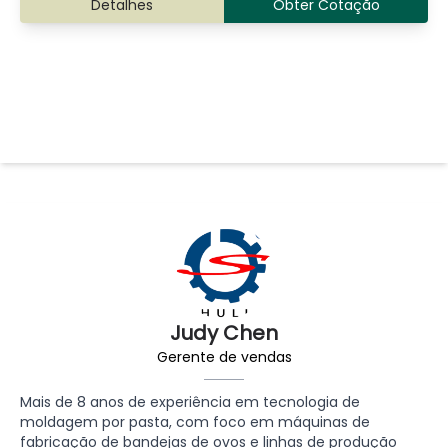
Detalhes
Obter Cotação
Judy Chen
Gerente de vendas
Mais de 8 anos de experiência em tecnologia de
moldagem por pasta, com foco em máquinas de
fabricação de bandejas de ovos e linhas de produção