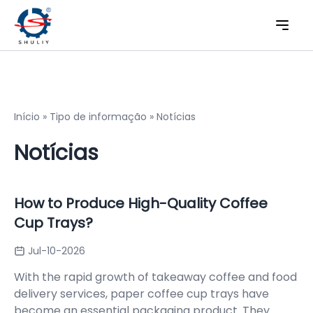
Início
»
Tipo de informação
»
Notícias
Notícias
How to Produce High-Quality Coffee
Cup Trays?
Jul-10-2026
With the rapid growth of takeaway coffee and food
delivery services, paper coffee cup trays have
become an essential packaging product. They