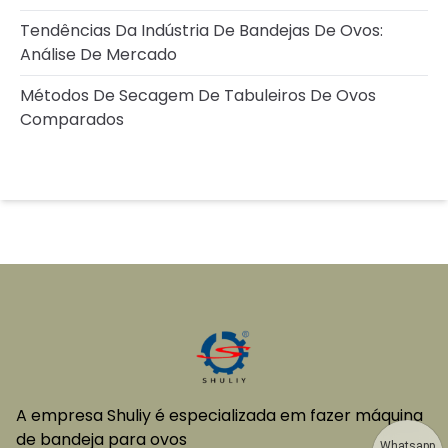
Tendências Da Indústria De Bandejas De Ovos:
Análise De Mercado
Métodos De Secagem De Tabuleiros De Ovos
Comparados
A empresa Shuliy é especializada em fazer máquina
de bandeja para ovos
Whatsapp