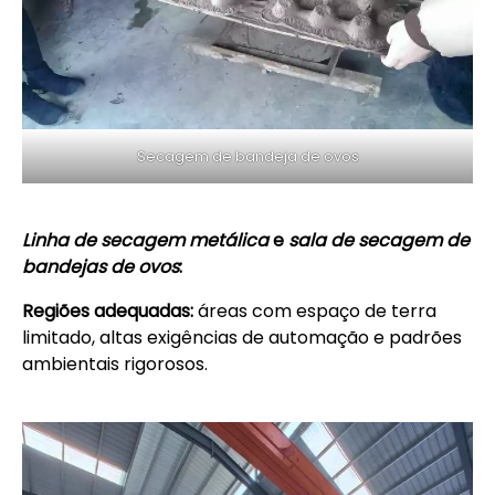
Secagem de bandeja de ovos
Linha de secagem metálica
e
sala de secagem de
bandejas de ovos
:
Regiões adequadas:
áreas com espaço de terra
limitado, altas exigências de automação e padrões
ambientais rigorosos.