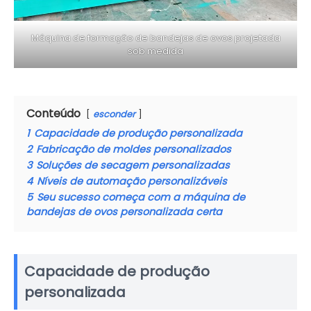
Máquina de formação de bandejas de ovos projetada
sob medida
Conteúdo
esconder
1
Capacidade de produção personalizada
2
Fabricação de moldes personalizados
3
Soluções de secagem personalizadas
4
Níveis de automação personalizáveis
5
Seu sucesso começa com a máquina de
bandejas de ovos personalizada certa
Capacidade de produção
personalizada