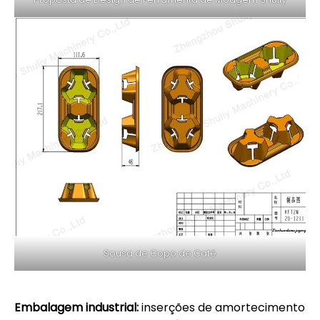
Sousa de Copo de Café
Embalagem industrial:
inserções de amortecimento