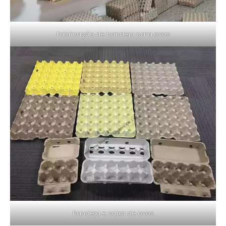
Fabricação de bandeja para ovos
Bandeja e caixa de ovos