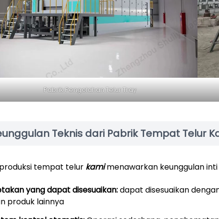
Pabrik Pengolahan Telur Tray
eunggulan Teknis dari Pabrik Tempat Telur K
 produksi tempat telur
kami
menawarkan keunggulan inti 
takan yang dapat disesuaikan:
dapat disesuaikan dengan b
n produk lainnya