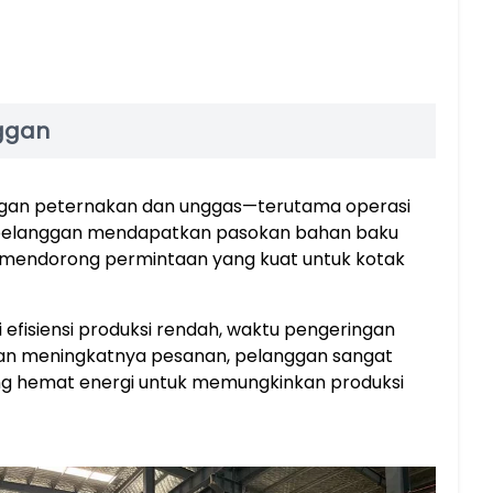
nggan
ngan peternakan dan unggas—terutama operasi
ah pelanggan mendapatkan pasokan bahan baku
, mendorong permintaan yang kuat untuk kotak
fisiensi produksi rendah, waktu pengeringan
ngan meningkatnya pesanan, pelanggan sangat
g hemat energi untuk memungkinkan produksi