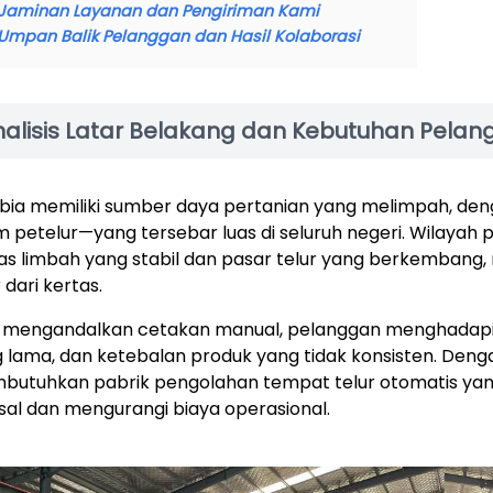
Jaminan Layanan dan Pengiriman Kami
Umpan Balik Pelanggan dan Hasil Kolaborasi
nalisis Latar Belakang dan Kebutuhan Pela
ia memiliki sumber daya pertanian yang melimpah, de
 petelur—yang tersebar luas di seluruh negeri. Wilay
as limbah yang stabil dan pasar telur yang berkembang
 dari kertas.
 mengandalkan cetakan manual, pelanggan menghadapi e
 lama, dan ketebalan produk yang tidak konsisten. De
utuhkan pabrik pengolahan tempat telur otomatis yan
al dan mengurangi biaya operasional.