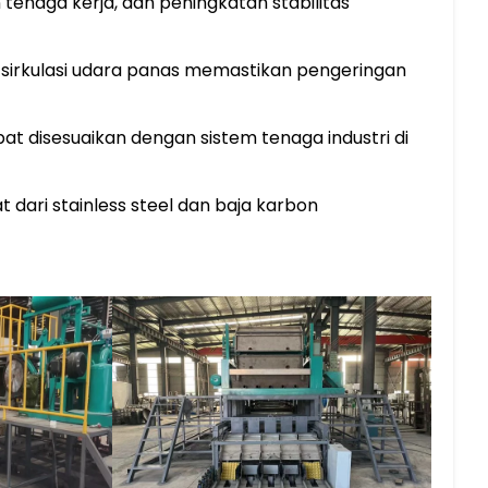
enaga kerja, dan peningkatan stabilitas
sirkulasi udara panas memastikan pengeringan
at disesuaikan dengan sistem tenaga industri di
dari stainless steel dan baja karbon