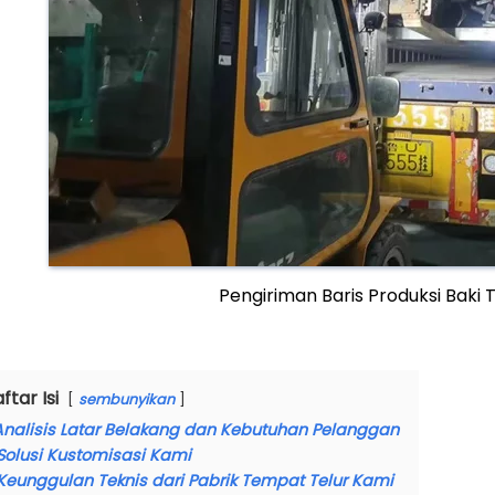
Pengiriman Baris Produksi Baki
ftar Isi
sembunyikan
Analisis Latar Belakang dan Kebutuhan Pelanggan
Solusi Kustomisasi Kami
Keunggulan Teknis dari Pabrik Tempat Telur Kami