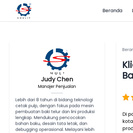
Beranda
Bera
Kl
Ba
Judy Chen
Manajer Penjualan
Lebih dari 8 tahun di bidang teknologi
cetak pulp, dengan fokus pada mesin
pembuatan baki telur dan lini produksi
Di p
lengkap. Mendukung pencocokan
kota
bahan baku, desain tata letak, dan
prod
debugging operasional. Melayani lebih