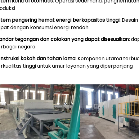
stem kontrol otomatis:
Operasi sederhana, penghematan t
oduksi
stem pengering hemat energi berkapasitas tinggi:
Desain 
pat dengan konsumsi energi rendah
andar tegangan dan colokan yang dapat disesuaikan:
dap
rbagai negara
nstruksi kokoh dan tahan lama:
Komponen utama terbuat 
rkualitas tinggi untuk umur layanan yang diperpanjang