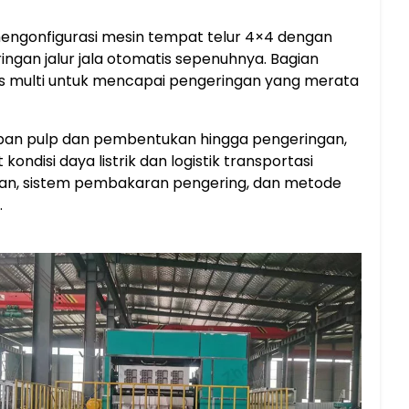
i mengonfigurasi mesin tempat telur 4×4 dengan
ngan jalur jala otomatis sepenuhnya. Bagian
is multi untuk mencapai pengeringan yang merata
siapan pulp dan pembentukan hingga pengeringan,
ndisi daya listrik dan logistik transportasi
tan, sistem pembakaran pengering, dan metode
.