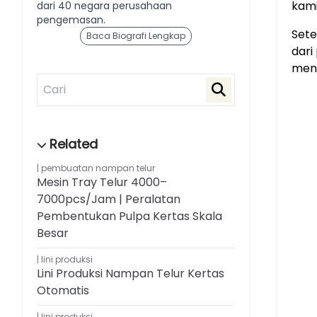
kami
dari 40 negara perusahaan
pengemasan.
Sete
Baca Biografi Lengkap
dari
meni
pembuatan nampan telur
Mesin Tray Telur 4000–
7000pcs/jam | Peralatan
Pembentukan Pulpa Kertas Skala
Besar
lini produksi
Lini Produksi Nampan Telur Kertas
Otomatis
lini produksi