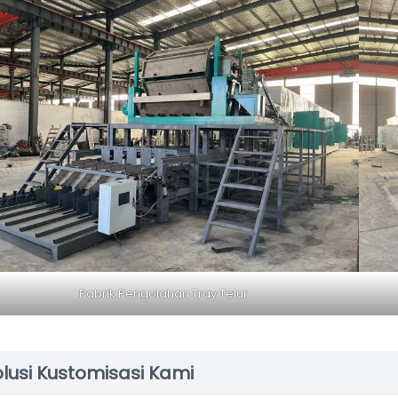
Pabrik Pengolahan Tray Telur
lusi Kustomisasi Kami