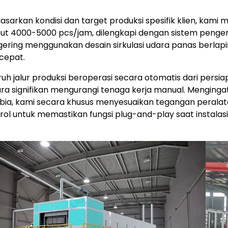
asarkan kondisi dan target produksi spesifik klien, kam
ut 4000-5000 pcs/jam, dilengkapi dengan sistem pengeri
ering menggunakan desain sirkulasi udara panas berlap
cepat.
ruh jalur produksi beroperasi secara otomatis dari per
ra signifikan mengurangi tenaga kerja manual. Mengingat ko
ia, kami secara khusus menyesuaikan tegangan perala
rol untuk memastikan fungsi plug-and-play saat instalasi