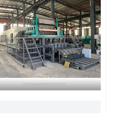
Lini Pengolahan Tray Telur