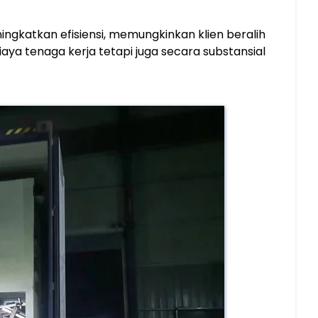
ningkatkan efisiensi, memungkinkan klien beralih
iaya tenaga kerja tetapi juga secara substansial