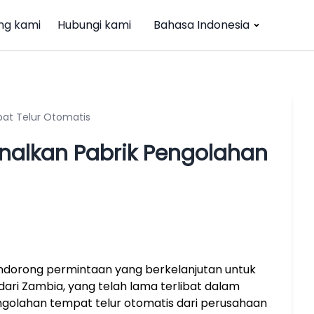
ng kami
Hubungi kami
Bahasa Indonesia
pat Telur Otomatis
nalkan Pabrik Pengolahan
endorong permintaan yang berkelanjutan untuk
 dari Zambia, yang telah lama terlibat dalam
ngolahan tempat telur otomatis dari perusahaan