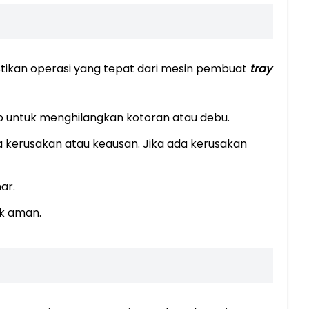
stikan operasi yang tepat dari mesin pembuat
tray
b untuk menghilangkan kotoran atau debu.
a kerusakan atau keausan. Jika ada kerusakan
ar.
ik aman.