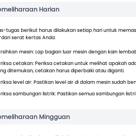
emeliharaan Harian
s-tugas berikut harus dilakukan setiap hari untuk mema
dari serat kertas Anda:
rsihkan mesin: Lap bagian luar mesin dengan kain lemba
riksa cetakan: Periksa cetakan untuk melihat apakah ad
ng ditemukan, cetakan harus diperbaiki atau diganti.
riksa level air: Pastikan level air di dalam mesin sudah ben
riksa sambungan listrik: Pastikan semua sambungan listr
emeliharaan Mingguan