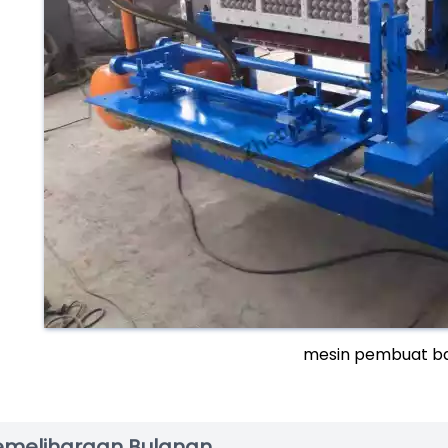
mesin pembuat bak
emeliharaan Bulanan