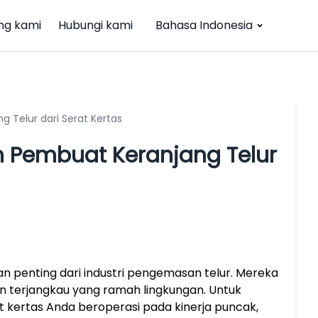
ng kami
Hubungi kami
Bahasa Indonesia
 Telur dari Serat Kertas
n Pembuat Keranjang Telur
an penting dari industri pengemasan telur. Mereka
an terjangkau yang ramah lingkungan. Untuk
 kertas Anda beroperasi pada kinerja puncak,