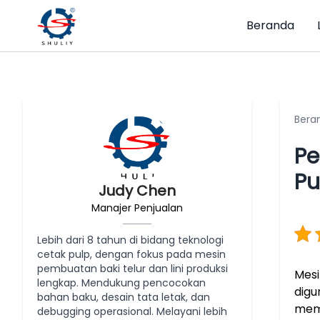
Beranda
Bera
Pe
Pu
Judy Chen
Manajer Penjualan
Lebih dari 8 tahun di bidang teknologi
cetak pulp, dengan fokus pada mesin
pembuatan baki telur dan lini produksi
Mes
lengkap. Mendukung pencocokan
digu
bahan baku, desain tata letak, dan
mema
debugging operasional. Melayani lebih