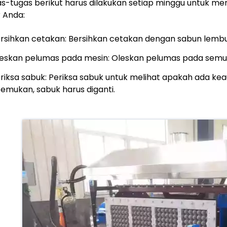
s-tugas berikut harus dilakukan setiap minggu untuk 
r Anda:
rsihkan cetakan: Bersihkan cetakan dengan sabun lembut
eskan pelumas pada mesin: Oleskan pelumas pada semua
riksa sabuk: Periksa sabuk untuk melihat apakah ada ke
temukan, sabuk harus diganti.