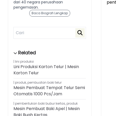
pent
dari 40 negara perusahaan
pengemasan.
Baca Biografi Lengkap
lini produksi
Lini Produksi Karton Telur | Mesin
Karton Telur
produk
,
pembuatan baki telur
Mesin Pembuat Tempat Telur Semi
Otomatis 1000 Pcs/jam
pembentukan baki bubur kertas
,
produk
Mesin Pembuat Baki Apel | Mesin
Baki Buah Kertas