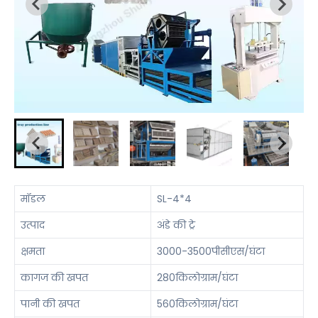
मॉडल
SL-4*4
उत्पाद
अंडे की ट्रे
क्षमता
3000-3500पीसीएस/घंटा
कागज की खपत
280किलोग्राम/घंटा
पानी की खपत
560किलोग्राम/घंटा