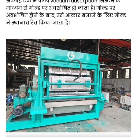
सप्लाई टैंक में पलप vacuum adsorption सिस्टम के
माध्यम से मोल्ड पर अवशोषित हो जाता है। मोल्ड पर
अवशोषित होने के बाद, उसे आकार बनाने के लिए मोल्ड
में स्थानांतरित किया जाता है।