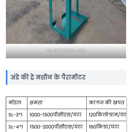
अंडे की ट्रे पैकेजिंग मशीन
अंडे की ट्रे मशीन के पैरामीटर
मॉडल
क्षमता
कागज की खपत
SL-3*1
1000-1500पीसीएस/घंटा
120किलोग्राम/घंटा
SL-4*1
1500-2000पीसीएस/घंटा
160किग्रा/घंटा