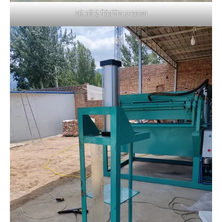
अंडे की ट्रे पैकेजिंग उपकरण