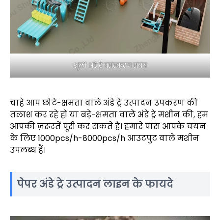
शुली अंडे ट्रे प्रसंस्करण संयंत्र
चाहे आप छोटे-क्षमता वाले अंडे ट्रे उत्पादन उपकरण की
तलाश कर रहे हों या बड़े-क्षमता वाले अंडे ट्रे मशीन की, हम
आपकी ज़रूरतें पूरी कर सकते हैं। हमारे पास आपके चयन
के लिए 1000pcs/h-8000pcs/h आउटपुट वाले मशीन
उपलब्ध हैं।
पेपर अंडे ट्रे उत्पादन लाइन के फायदे