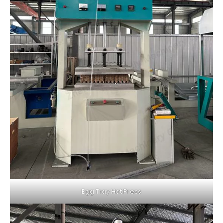
Egg Tray Hot Press