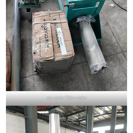
अंडा कार्टन पैकिंग मशीन