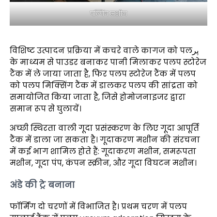
पल्पिंग मशीन
विशिष्ट उत्पादन प्रक्रिया में कचरे वाले कागज को पलپر
के माध्यम से पाउडर बनाकर पानी मिलाकर पलप स्टोरेज
टैंक में ले जाया जाता है, फिर पलप स्टोरेज टैंक में पलप
को पलप मिक्सिंग टैंक में डालकर पलप की सांद्रता को
समायोजित किया जाता है, जिसे होमोजनाइजर द्वारा
समान रूप से घुलायें।
अच्छी स्थिरता वाली गूदा प्रसंस्करण के लिए गूदा आपूर्ति
टैंक में डाला जा सकता है। गूदाकरण मशीन की संरचना
में कई भाग शामिल होते हैं: गूदाकरण मशीन, समरूपता
मशीन, गूदा पंप, कंपन स्क्रीन, और गूदा विघटन मशीन।
अंडे की ट्रे बनाना
फॉर्मिंग दो चरणों में विभाजित है। प्रथम चरण में पलप