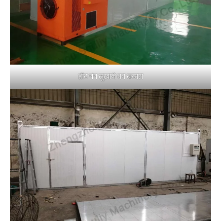
हीट पंप सुखाने का कमरा