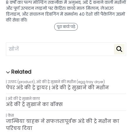
8 वर्षों का पल्प मोल्डिंग तकनीक में अनुभव, अंडे ट्रे बनाने वाली मशीनों
और पूर्ण उत्पादन लाइनों पर केंद्रित। कच्चे माल मिलान, लेआउट
डिज़ाइन, और संचालन डिबगिंग में समर्थन। 40 देशों की पैकेजिंग उद्यमों
की सेवा की।
पूरा बायो पढ़ें
उत्पाद (product), अंडे की ट्रे सुखाने की मशीन (egg tray dryer)
पेपर अंडे की ट्रे ड्रायर | अंडे की ट्रे सुखाने की मशीन
अंडे की ट्रे सुखाने वाला
अंडे की ट्रे सुखाने का बॉक्स
केस
जाम्बिया ग्राहक ने सफलतापूर्वक अंडे की ट्रे मशीन का
परिचय दिया