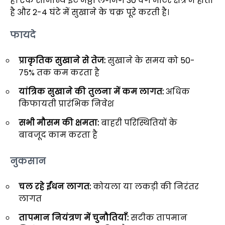
है। एक सामान्य ईंट भट्ठी लगभग 30 वर्ग मीटर क्षेत्र में होती
है और 2-4 घंटे में सुखाने के चक्र पूरे करती है।
फायदे
प्राकृतिक सुखाने से तेज:
सुखाने के समय को 50-
75% तक कम करता है
यांत्रिक सुखाने की तुलना में कम लागत:
अधिक
किफायती प्रारंभिक निवेश
सभी मौसम की क्षमता:
बाहरी परिस्थितियों के
बावजूद काम करता है
नुकसान
चल रहे ईंधन लागत:
कोयला या लकड़ी की निरंतर
लागत
तापमान नियंत्रण में चुनौतियाँ:
सटीक तापमान