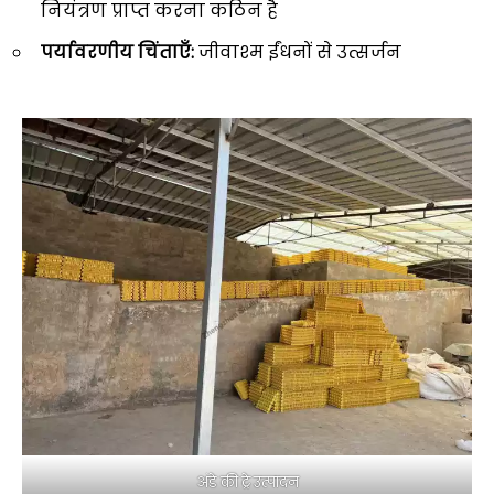
नियंत्रण प्राप्त करना कठिन है
पर्यावरणीय चिंताएँ:
जीवाश्म ईंधनों से उत्सर्जन
अंडे की ट्रे उत्पादन