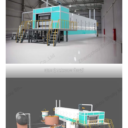
वाइन ट्रे प्रसंस्करण फैक्ट्री