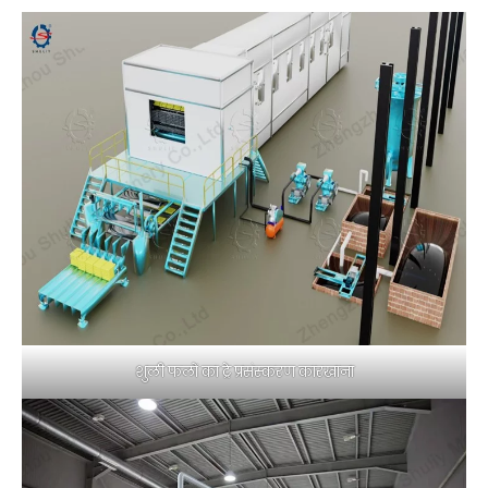
शुली फलों का ट्रे प्रसंस्करण कारखाना