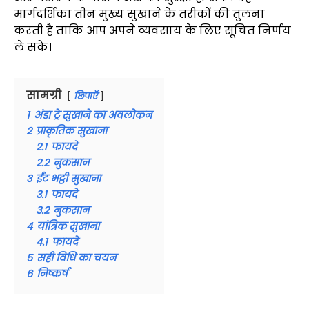
मार्गदर्शिका तीन मुख्य सुखाने के तरीकों की तुलना
करती है ताकि आप अपने व्यवसाय के लिए सूचित निर्णय
ले सकें।
सामग्री
छिपाएँ
1
अंडा ट्रे सुखाने का अवलोकन
2
प्राकृतिक सुखाना
2.1
फायदे
2.2
नुकसान
3
ईंट भट्ठी सुखाना
3.1
फायदे
3.2
नुकसान
4
यांत्रिक सुखाना
4.1
फायदे
5
सही विधि का चयन
6
निष्कर्ष