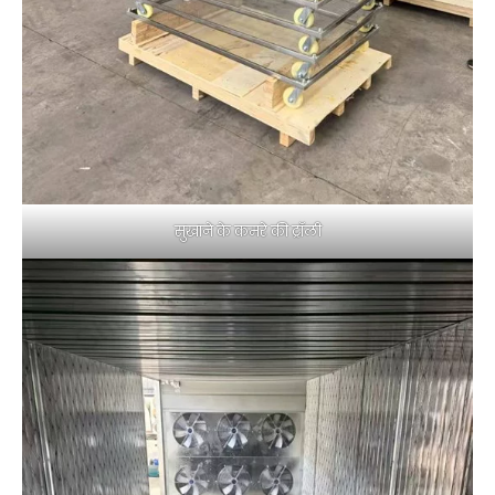
सुखाने के कमरे की ट्रॉली