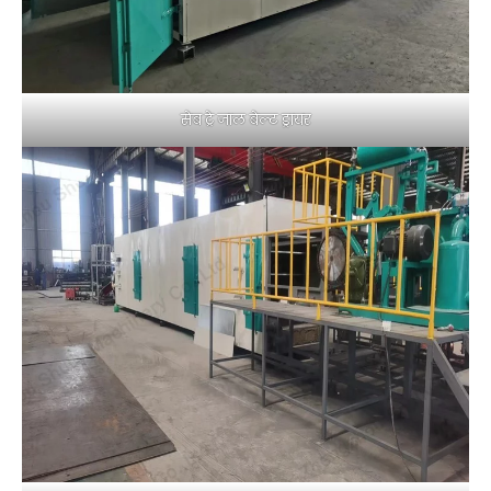
सेब ट्रे जाल बेल्ट ड्रायर