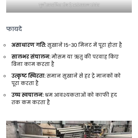
पूर्ण स्वचालित सेब ट्रे प्रसंस्करण संयंत्र
फायदे
असाधारण गति:
सुखाने 15-30 मिनट में पूरा होता है
सालभर संचालन:
मौसम या ऋतु की परवाह किए
बिना काम करता है
उत्कृष्ट स्थिरता:
समान सुखाने से हर ट्रे मानकों को
पूरा करता है
उच्च स्वचालन:
श्रम आवश्यकताओं को काफी हद
तक कम करता है