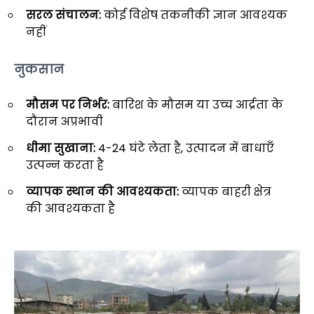
सरल संचालन:
कोई विशेष तकनीकी ज्ञान आवश्यक
नहीं
नुकसान
मौसम पर निर्भर:
बारिश के मौसम या उच्च आर्द्रता के
दौरान अप्रभावी
धीमा सुखाना:
4-24 घंटे लेता है, उत्पादन में बाधाएँ
उत्पन्न करता है
व्यापक स्थान की आवश्यकता:
व्यापक बाहरी क्षेत्र
की आवश्यकता है