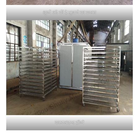
शुली अंडे की ट्रे सुखाने का कमरा
कस्टमाइज्ड ट्रॉली