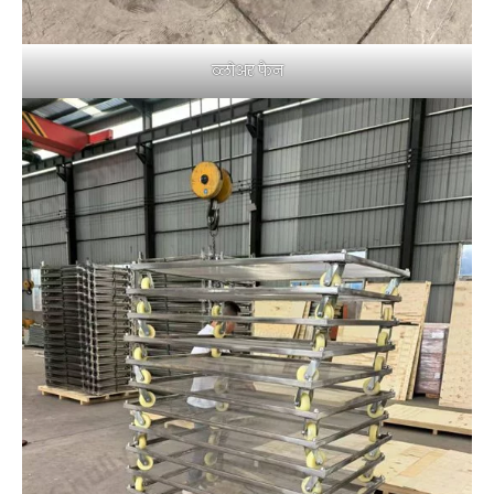
ब्लोअर फैन