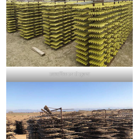
स्वाभाविक रूप से सूखना