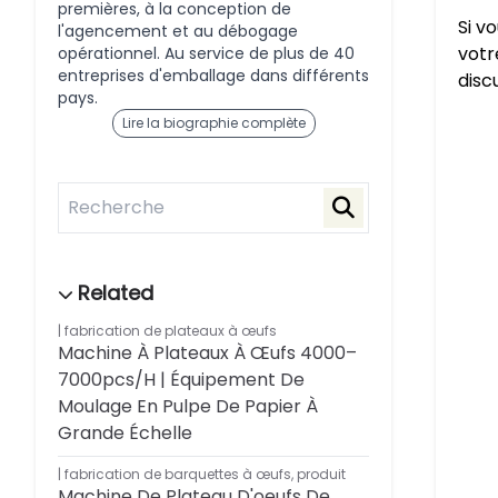
premières, à la conception de
Si v
l'agencement et au débogage
votr
opérationnel. Au service de plus de 40
entreprises d'emballage dans différents
disc
pays.
Lire la biographie complète
fabrication de plateaux à œufs
Machine À Plateaux À Œufs 4000–
7000pcs/h | Équipement De
Moulage En Pulpe De Papier À
Grande Échelle
fabrication de barquettes à œufs
,
produit
Machine De Plateau D'oeufs De