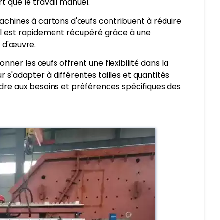
 que le travail manuel.
 machines à cartons d'œufs contribuent à réduire
ial est rapidement récupéré grâce à une
n d'œuvre.
nner les œufs offrent une flexibilité dans la
'adapter à différentes tailles et quantités
re aux besoins et préférences spécifiques des