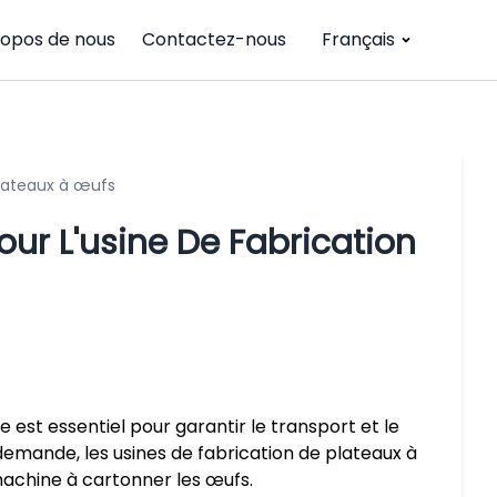
ropos de nous
Contactez-nous
Français
plateaux à œufs
ur L'usine De Fabrication
 est essentiel pour garantir le transport et le
emande, les usines de fabrication de plateaux à
achine à cartonner les œufs.