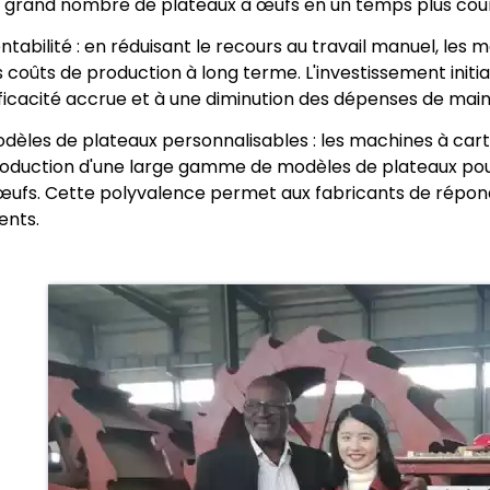
 grand nombre de plateaux à œufs en un temps plus court
ntabilité : en réduisant le recours au travail manuel, les
s coûts de production à long terme. L'investissement init
ficacité accrue et à une diminution des dépenses de mai
dèles de plateaux personnalisables : les machines à carto
oduction d'une large gamme de modèles de plateaux pour s
œufs. Cette polyvalence permet aux fabricants de répond
ients.