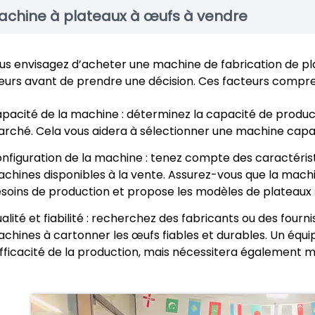
achine à plateaux à œufs à vendre
ous envisagez d’acheter une machine de fabrication de plat
eurs avant de prendre une décision. Ces facteurs compre
pacité de la machine : déterminez la capacité de produc
rché. Cela vous aidera à sélectionner une machine capa
nfiguration de la machine : tenez compte des caractérist
chines disponibles à la vente. Assurez-vous que la mach
soins de production et propose les modèles de plateaux 
alité et fiabilité : recherchez des fabricants ou des four
chines à cartonner les œufs fiables et durables. Un équ
efficacité de la production, mais nécessitera également 