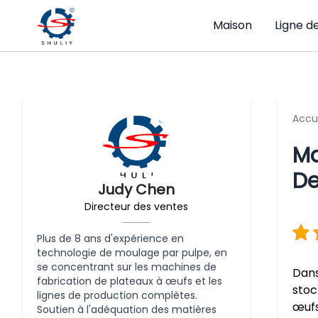
Maison
Ligne d
Accu
Ma
De
Judy Chen
Directeur des ventes
Plus de 8 ans d'expérience en
technologie de moulage par pulpe, en
se concentrant sur les machines de
Dans
fabrication de plateaux à œufs et les
stoc
lignes de production complètes.
œufs
Soutien à l'adéquation des matières