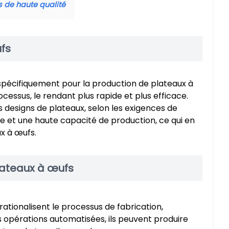
 de haute qualité
fs
pécifiquement pour la production de plateaux à
essus, le rendant plus rapide et plus efficace.
s designs de plateaux, selon les exigences de
te et une haute capacité de production, ce qui en
ux à œufs.
lateaux à œufs
ationalisent le processus de fabrication,
opérations automatisées, ils peuvent produire