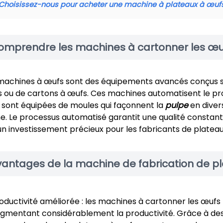
Choisissez-nous pour acheter une machine à plateaux à œufs
omprendre les machines à cartonner les œu
machines à œufs sont des équipements avancés conçus s
 ou de cartons à œufs. Ces machines automatisent le proc
s sont équipées de moules qui façonnent la
pulpe
en diver
ine. Le processus automatisé garantit une qualité constan
 un investissement précieux pour les fabricants de platea
vantages de la machine de fabrication de p
oductivité améliorée : les machines à cartonner les œufs r
gmentant considérablement la productivité. Grâce à des 