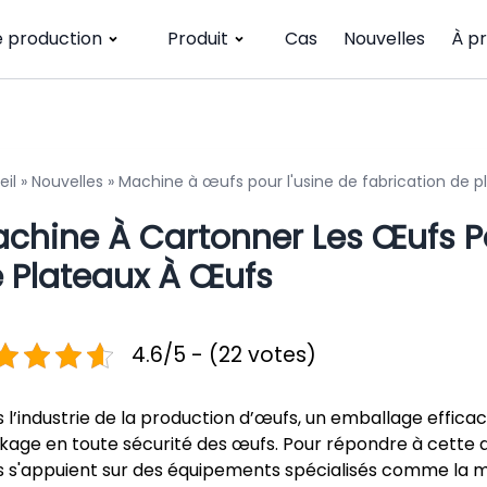
e production
Produit
Cas
Nouvelles
À p
eil
»
Nouvelles
»
Machine à œufs pour l'usine de fabrication de 
chine À Cartonner Les Œufs Po
 Plateaux À Œufs
4.6/5 - (22 votes)
 l’industrie de la production d’œufs, un emballage efficace
kage en toute sécurité des œufs. Pour répondre à cette d
 s'appuient sur des équipements spécialisés comme la m