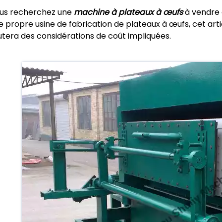
ous recherchez une
machine à plateaux à œufs
à vendre 
e propre usine de fabrication de plateaux à œufs, cet arti
utera des considérations de coût impliquées.