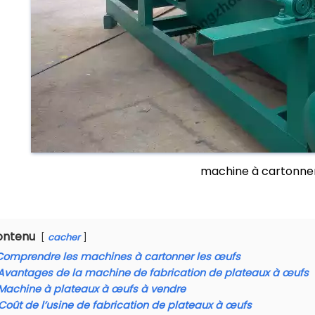
machine à cartonner
ontenu
cacher
Comprendre les machines à cartonner les œufs
Avantages de la machine de fabrication de plateaux à œufs
Machine à plateaux à œufs à vendre
Coût de l’usine de fabrication de plateaux à œufs