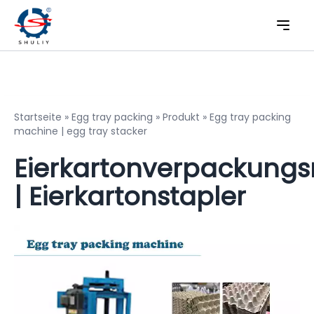
Startseite
»
Egg tray packing
»
Produkt
»
Egg tray packing
machine | egg tray stacker
Eierkartonverpackung
| Eierkartonstapler