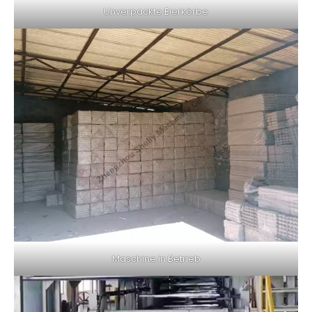
Unverpackte Eierkörbe
Maschine in Betrieb