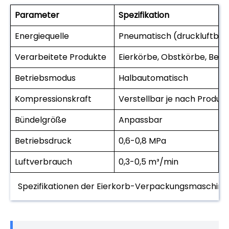
Parameter
Spezifikation
Energiequelle
Pneumatisch (druckluftbet
Verarbeitete Produkte
Eierkörbe, Obstkörbe, Bech
Betriebsmodus
Halbautomatisch
Kompressionskraft
Verstellbar je nach Produk
Bündelgröße
Anpassbar
Betriebsdruck
0,6-0,8 MPa
Luftverbrauch
0,3-0,5 m³/min
Spezifikationen der Eierkorb-Verpackungsmaschine