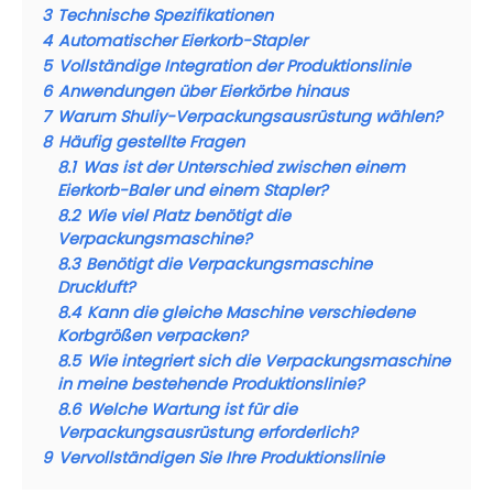
3
Technische Spezifikationen
4
Automatischer Eierkorb-Stapler
5
Vollständige Integration der Produktionslinie
6
Anwendungen über Eierkörbe hinaus
7
Warum Shuliy-Verpackungsausrüstung wählen?
8
Häufig gestellte Fragen
8.1
Was ist der Unterschied zwischen einem
Eierkorb-Baler und einem Stapler?
8.2
Wie viel Platz benötigt die
Verpackungsmaschine?
8.3
Benötigt die Verpackungsmaschine
Druckluft?
8.4
Kann die gleiche Maschine verschiedene
Korbgrößen verpacken?
8.5
Wie integriert sich die Verpackungsmaschine
in meine bestehende Produktionslinie?
8.6
Welche Wartung ist für die
Verpackungsausrüstung erforderlich?
9
Vervollständigen Sie Ihre Produktionslinie