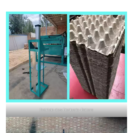
Betrieb des Eierkorb-Balers