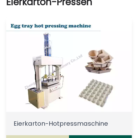
Eierkarton-Pressen
Eierkarton-Hotpressmaschine