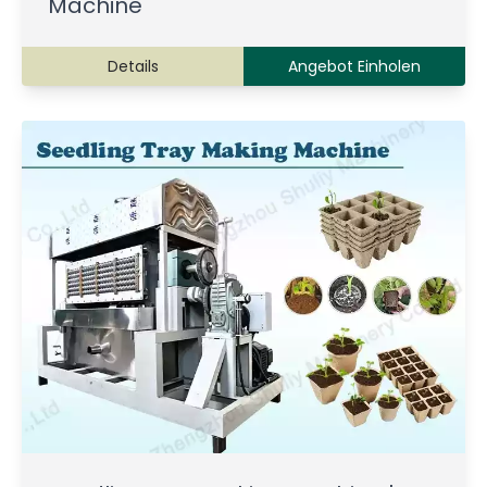
Machine
Details
Angebot Einholen