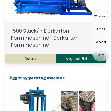
Whatsapp
1500 Stück/h Eierkarton
Email
Formmaschine | Eierkarton
Wechat
Formmaschine
Chat
Details
Angebot Einholen