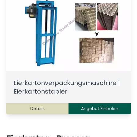
Eierkartonverpackungsmaschine |
Eierkartonstapler
Details
Angebot Einholen