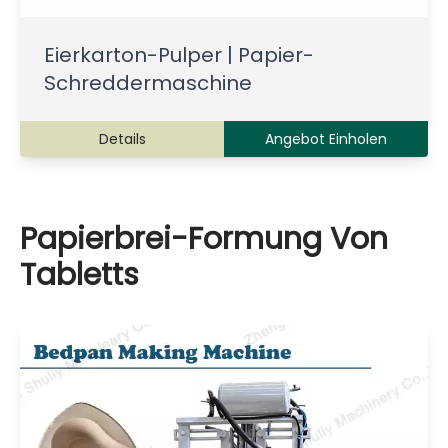
Eierkarton-Pulper | Papier-
Schreddermaschine
Details
Angebot Einholen
Papierbrei-Formung Von
Tabletts