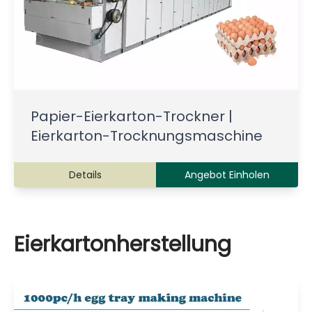
Papier-Eierkarton-Trockner |
Eierkarton-Trocknungsmaschine
Details
Angebot Einholen
Eierkartonherstellung