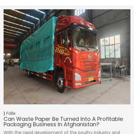
Fälle
Can Waste Paper Be Turned Into A Profitable
Packaging Business In Afghanistan?
With the rapid development of the poultry industry and