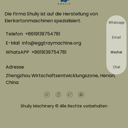
Die Firma Shuliy ist auf die Herstellung von
Eierkartonmaschinen spezialisiert.
Whatsapp
Telefon
+8619139754781
Email
E-Mail
info@eggtraymachine.org
WhatsAPP
+8619139754781
Wechat
Adresse
Chat
Zhengzhou Wirtschaftsentwicklungszone, Henan,
China
Shuliy Machinery © Alle Rechte vorbehalten