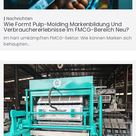
Nachrichten
Wie Formt Pulp-Molding Markenbildung Und
Verbrauchererlebnisse Im FMCG-Bereich Neu?
Im hart umkämpften FMCG-Sektor: Wie können Marken sich
behaupten…