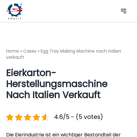
Home
»
Cases
»
Egg Tray Making Machine nach Italien
verkauft
Eierkarton-
Herstellungsmaschine
Nach Italien Verkauft
4.6/5 - (5 votes)
Die Eierindustrie ist ein wichtiger Bestandteil der