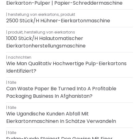
Eierkarton-Pulper | Papier-Schreddermaschine
herstellung von eierkartons
,
produkt
2500 Stück/h Hühner-Eierkartonmaschine
produkt
,
herstellung von eierkartons
1000 Stück/h Halautomatischer
Eierkartonherstellungsmaschine
nachrichten
Wie Man Qualitativ Hochwertige Pulp-Eierkartons
Identifiziert?
fälle
Can Waste Paper Be Turned Into A Profitable
Packaging Business In Afghanistan?
fälle
Wie Ugandische Kunden Abfall Mit
Eierkartonmaschinen In Schätze Verwandeln
fälle
Sudan-Kunde Steigert Den Gewinn Mit Einer