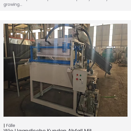
growing…
Fälle
Wie Ugandische Kunden Abfall Mit