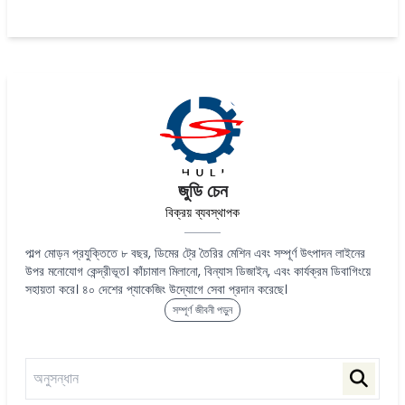
জুডি চেন
বিক্রয় ব্যবস্থাপক
পাল্প মোড়ন প্রযুক্তিতে ৮ বছর, ডিমের ট্রে তৈরির মেশিন এবং সম্পূর্ণ উৎপাদন লাইনের
উপর মনোযোগ কেন্দ্রীভূত। কাঁচামাল মিলানো, বিন্যাস ডিজাইন, এবং কার্যক্রম ডিবাগিংয়ে
সহায়তা করে। ৪০ দেশের প্যাকেজিং উদ্যোগে সেবা প্রদান করেছে।
সম্পূর্ণ জীবনী পড়ুন