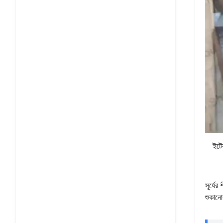
ইটে
সূর্যে
শুকানোর