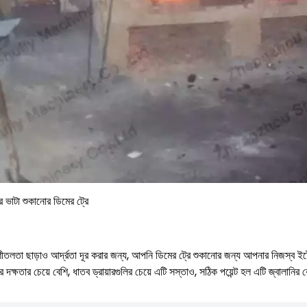
র ভাটা শুকানোর ডিমের ট্রে
র শীতলতা ছাড়াও আর্দ্রতা দূর করার জন্য, আপনি ডিমের ট্রে শুকানোর জন্য আপনার নিজস্ব ইটের
 দক্ষতার চেয়ে বেশি, ধাতব ড্রায়ারগুলির চেয়ে এটি সস্তাও, সঠিক পয়েন্ট হল এটি জ্বালানির