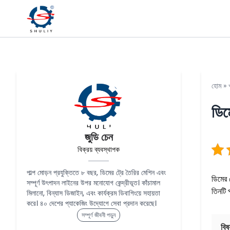
হোম
»
ডিম
জুডি চেন
বিক্রয় ব্যবস্থাপক
পাল্প মোড়ন প্রযুক্তিতে ৮ বছর, ডিমের ট্রে তৈরির মেশিন এবং
ডিমের 
সম্পূর্ণ উৎপাদন লাইনের উপর মনোযোগ কেন্দ্রীভূত। কাঁচামাল
তিনটি 
মিলানো, বিন্যাস ডিজাইন, এবং কার্যক্রম ডিবাগিংয়ে সহায়তা
করে। ৪০ দেশের প্যাকেজিং উদ্যোগে সেবা প্রদান করেছে।
সম্পূর্ণ জীবনী পড়ুন
বিষ