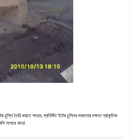
 চুল্লি তৈরি করতে পারেন, স্বনির্মিত ইটের চুল্লির শুকানোর দক্ষতা প্রাকৃতিক
 বেশি অপচয় করে।