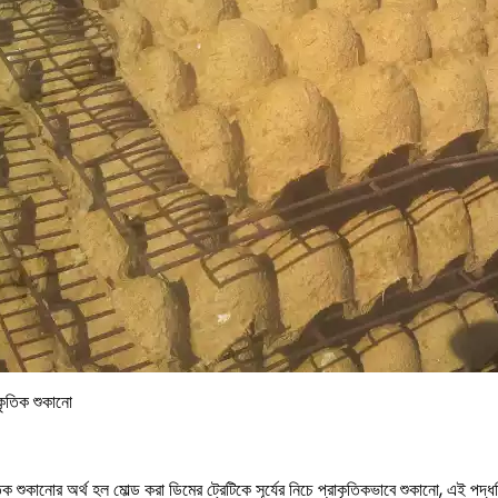
াকৃতিক শুকানো
তিক শুকানোর অর্থ হল মোল্ড করা ডিমের ট্রেটিকে সূর্যের নিচে প্রাকৃতিকভাবে শুকানো, এই পদ