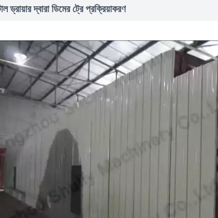
াল ড্রায়ার দ্বারা ডিমের ট্রে প্রক্রিয়াকরণ