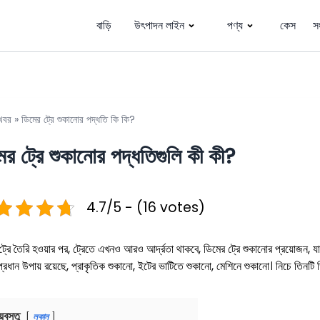
বাড়ি
উৎপাদন লাইন
পণ্য
কেস
স
খবর
»
ডিমের ট্রে শুকানোর পদ্ধতি কি কি?
ের ট্রে শুকানোর পদ্ধতিগুলি কী কী?
4.7/5 - (16 votes)
ট্রে তৈরি হওয়ার পর, ট্রেতে এখনও আরও আর্দ্রতা থাকবে, ডিমের ট্রে শুকানোর প্রয়োজন, যাত
প্রধান উপায় রয়েছে, প্রাকৃতিক শুকানো, ইটের ভাটিতে শুকানো, মেশিনে শুকানো। নিচে তিনটি ড
য়বস্তু
লুকান