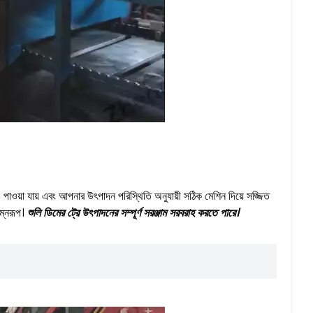
েও পাওয়া যায় এবং আপনার উৎপাদন পরিস্থিতি অনুযায়ী সঠিক মেশিন দিয়ে সজ্জিত
িম্নরূপ।
শুলি ডিমের ট্রে উৎপাদনের সম্পূর্ণ সরঞ্জাম সরবরাহ করতে পারে।