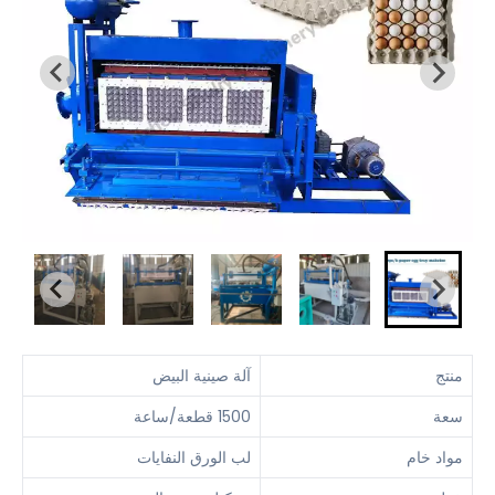
منتج
آلة صينية البيض
سعة
1500 قطعة/ساعة
مواد خام
لب الورق النفايات