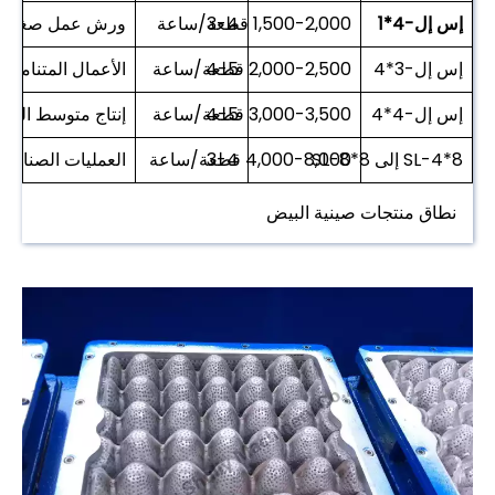
إس إل-4*1
1,500-2,000 قطعة/ساعة
3-4
ورش عمل صغيرة (
إس إل-3*4
2,000-2,500 قطعة/ساعة
4-5
الأعمال المتنامية
إس إل-4*4
3,000-3,500 قطعة/ساعة
4-5
إنتاج متوسط الحج
SL-4*8 إلى SL-8*8
4,000-8,000 قطعة/ساعة
3-4
العمليات الصناعية 
نطاق منتجات صينية البيض