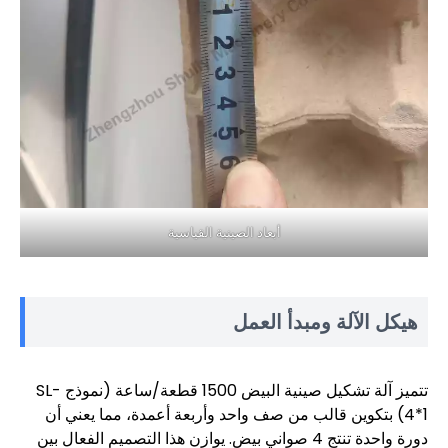
أبعاد الصينية القياسية
هيكل الآلة ومبدأ العمل
تتميز آلة تشكيل صينية البيض 1500 قطعة/ساعة (نموذج SL-
4*1) بتكوين قالب من صف واحد وأربعة أعمدة، مما يعني أن
دورة واحدة تنتج 4 صواني بيض. يوازن هذا التصميم الفعال بين