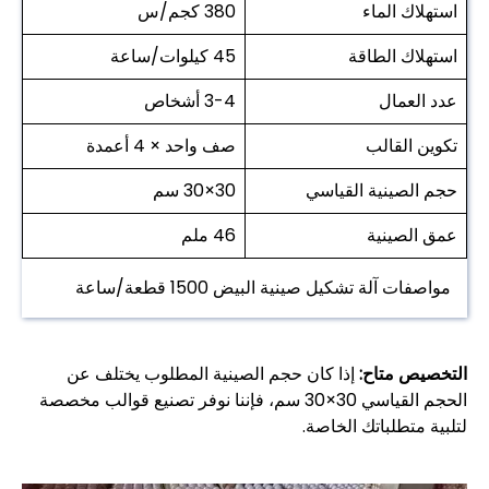
استهلاك الماء
380 كجم/س
استهلاك الطاقة
45 كيلوات/ساعة
عدد العمال
3-4 أشخاص
تكوين القالب
صف واحد × 4 أعمدة
حجم الصينية القياسي
30×30 سم
عمق الصينية
46 ملم
مواصفات آلة تشكيل صينية البيض 1500 قطعة/ساعة
التخصيص متاح:
إذا كان حجم الصينية المطلوب يختلف عن
الحجم القياسي 30×30 سم، فإننا نوفر تصنيع قوالب مخصصة
لتلبية متطلباتك الخاصة.