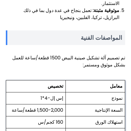
الاستثمار.
موثوقية مثبتة:
تعمل بنجاح في عدة دول بما في ذلك
البرازيل، تركيا، الفلبين، ونيجيريا
المواصفات الفنية
تم تصميم آلة تشكيل صينية البيض 1500 قطعة/ساعة للعمل
بشكل موثوق ومستمر:
معامل
تخصيص
نموذج
إس إل-4*1
السعة الإنتاجية
1,500-2,000 قطعة/ساعة
استهلاك الورق
160 كجم/س