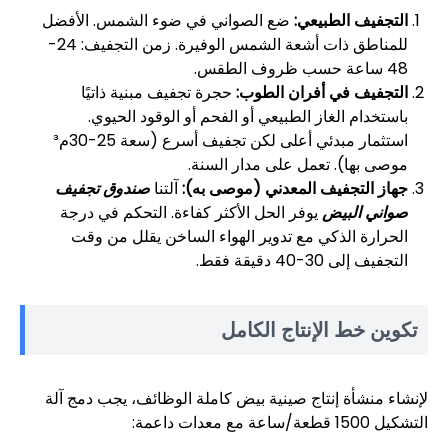
التجفيف الطبيعي:
ضع الصواني في ضوء الشمس. الأفضل
للمناطق ذات أشعة الشمس الوفيرة. زمن التجفيف: 24-
48 ساعة حسب ظروف الطقس.
التجفيف في أفران الطوب:
حجرة تجفيف مبنية ذاتيًا
باستخدام الغاز الطبيعي أو الفحم أو الوقود الحيوي.
استثمار مبدئي أعلى لكن تجفيف أسرع (سعة 25-30م³
موصى بها). تعمل على مدار السنة.
جهاز التجفيف المعدني (موصى به):
آلتنا
صندوق تجفيف
صواني البيض
يوفر الحل الأكثر كفاءة. التحكم في درجة
الحرارة الذكي مع تدوير الهواء الساخن يقلل من وقت
التجفيف إلى 30-40 دقيقة فقط.
تكوين خط الإنتاج الكامل
لإنشاء منشأة إنتاج صينية بيض كاملة الوظائف، يجب دمج آلة
التشكيل 1500 قطعة/ساعة مع معدات داعمة: