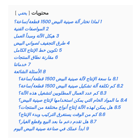
محتويات
يخفي
1
لماذا تختار آلة صينية البيض 1500 قطعة/ساعة؟
2
المواصفات الفنية
3
هيكل الآلة ومبدأ العمل
4
طرق التجفيف لصواني البيض
5
تكوين خط الإنتاج الكامل
6
مقارنة نطاق المنتجات
7
خدماتنا
8
الأسئلة الشائعة
8.1
ما سعة الإنتاج لآلة صينية البيض 1500 قطعة/ساعة؟
8.2
كم تكلفة آلة تشكيل صينية البيض 1500 قطعة/ساعة؟
8.3
كم عدد العمال المطلوبين لتشغيل هذه الآلة؟
8.4
ما المواد الخام التي يمكن استخدامها لإنتاج صينية البيض؟
8.5
هل يمكن لهذه الآلة إنتاج أنواع مختلفة من المنتجات؟
8.6
كم من الوقت يستغرق التركيب وبدء الإنتاج؟
8.7
هل تقدم دعم ما بعد البيع وقطع الغيار؟
9
ابدأ عملك في صناعة صينية البيض اليوم