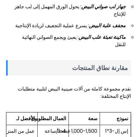
جهاز لب صواني البيض
: يحول الورق المهمل إلى لب جاهز
للإنتاج
مجفف علبة البيض
: يسرع عملية التجفيف لزيادة الإنتاجية
ماكينة تعبئة علب البيض
: يعبئ ويجمع الصواني النهائية
للنقل
مقارنة نطاق المنتجات
نقدم مجموعة كاملة من آلات صينية البيض لتلبية متطلبات
الإنتاج المختلفة:
نموذج
سعة
العمال المطلوبون
الأفضل لـ
إس إل-3*1
1,000-1,500 قطعة/ساعة
3-4
عمل من المنزل