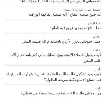
آلة صواني البيض من اللباب بسعة 2000 قطعة/ساعة
تشكيل صواني لب الورق
،
منتج
آلة صنع صينية التفاح | آلة صينية الفاكهة الورقية
خط الإنتاج
خط إنتاج صينية بيض ورقية تلقائية
حالات
عميل سوداني يعزز الأرباح باستخدام آلة صينية البيض
حالات
كيف يحول العملاء الأوغنديون النفايات إلى كنز باستخدام آلات
علب البيض
أخبار
كيف يعيد تشكيل قالب اللب العلامة التجارية وتجارب المستهلك
في السلع الاستهلاكية سريعة التداول؟
أخبار
هل يمكنني طلب آلة صينية بيض مخصصة من شولي؟