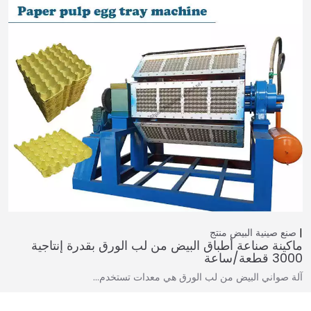
صنع صينية البيض
منتج
ماكينة صناعة أطباق البيض من لب الورق بقدرة إنتاجية
3000 قطعة/ساعة
آلة صواني البيض من لب الورق هي معدات تستخدم…