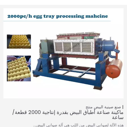
صنع صينية البيض
منتج
ماكينة صناعة أطباق البيض بقدرة إنتاجية 2000 قطعة/
ساعة
هذه الآلة لصواني البيض من اللب هي آلة صواني البيض…