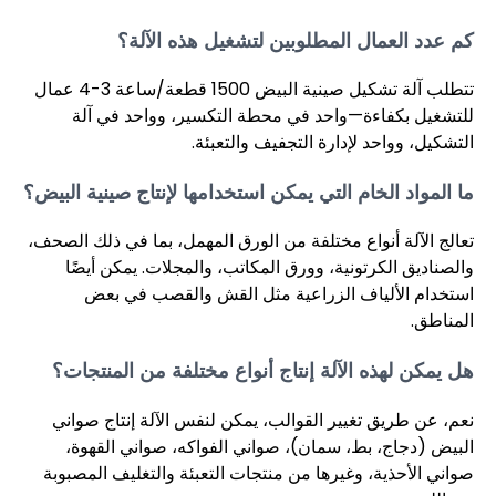
كم عدد العمال المطلوبين لتشغيل هذه الآلة؟
تتطلب آلة تشكيل صينية البيض 1500 قطعة/ساعة 3-4 عمال
للتشغيل بكفاءة—واحد في محطة التكسير، وواحد في آلة
التشكيل، وواحد لإدارة التجفيف والتعبئة.
ما المواد الخام التي يمكن استخدامها لإنتاج صينية البيض؟
تعالج الآلة أنواع مختلفة من الورق المهمل، بما في ذلك الصحف،
والصناديق الكرتونية، وورق المكاتب، والمجلات. يمكن أيضًا
استخدام الألياف الزراعية مثل القش والقصب في بعض
المناطق.
هل يمكن لهذه الآلة إنتاج أنواع مختلفة من المنتجات؟
نعم، عن طريق تغيير القوالب، يمكن لنفس الآلة إنتاج صواني
البيض (دجاج، بط، سمان)، صواني الفواكه، صواني القهوة،
صواني الأحذية، وغيرها من منتجات التعبئة والتغليف المصبوبة