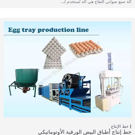
آلة صنع صواني التفاح هي آلة تُستخدم لـ…
خط الإنتاج
خط إنتاج أطباق البيض الورقية الأوتوماتيكي