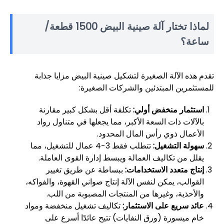
لماذا تختار آلة صينية البيض 1500 قطعة/
ساعة؟
تقدم هذه الآلة الصغيرة لتشكيل صينية البيض مزايا جذابة
للمستثمرين المبتدئين والشركات الصغيرة:
استثمار منخفض أولي:
تكلفة أقل بشكل كبير مقارنة
بالآلات ذات السعة الأكبر، مما يجعلها في متناول رواد
الأعمال ذوي رأس المال المحدود.
سهولة التشغيل:
تتطلب فقط 3-4 عمال للتشغيل، مما
يقلل من تكاليف العمالة ويبسط إدارة القوى العاملة.
إنتاج متعدد الاستخدامات:
ببساطة عن طريق تغيير
القوالب، يمكن لنفس الآلة إنتاج صواني القهوة، والفواكه،
والأحذية، وغيرها من المنتجات المصبوبة من اللب.
عائد سريع على الاستثمار:
تكاليف تشغيل منخفضة ومواد
خام ميسورة (ورق النفايات) تتيح عائدًا أسرع على