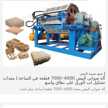
صنع صينية البيض
آلة صواني البيض 4000-7000 قطعة في الساعة | معدات
تشكيل لب الورق على نطاق واسع
آلة صواني البيض بسعة 4000-7000 قطعة/ساعة تمثل قمة…