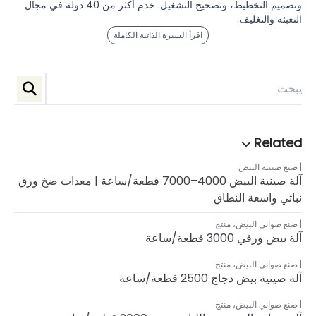
وتصميم التخطيط، وتصحيح التشغيل. خدم أكثر من 40 دولة في مجال
التعبئة والتغليف.
اقرأ السيرة الذاتية الكاملة
صنع صينية البيض
آلة صينية البيض 4000–7000 قطعة/ساعة | معدات ضخ ورق
نباتي واسعة النطاق
صنع صواني البيض
،
منتج
آلة بيض ورقي 3000 قطعة/ساعة
صنع صواني البيض
،
منتج
آلة صينية بيض دجاج 2500 قطعة/ساعة
صنع صواني البيض
،
منتج