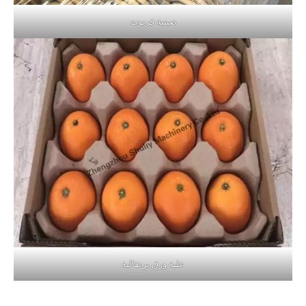
صينية فريوت
علبة ورق برتقالية