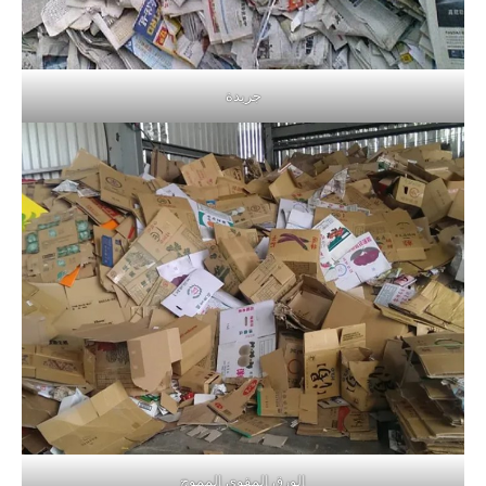
جريدة
الورق المقوى المموج