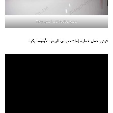
مصنع معالجة عُلب البيض Tray
فيديو عمل عملية إنتاج صواني البيض الأوتوماتيكية