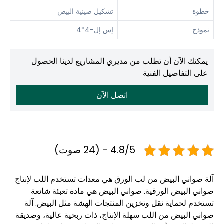
خطوة
تشكيل صينية البيض
نموذج
إس إل-4*4
يمكنك الآن أن تطلب من مديري المشاريع لدينا الحصول
على التفاصيل الفنية
اتصل الآن
4.8/5 - (24 صوت)
آلة صواني البيض من لب الورق هي معدات تستخدم اللب لإنتاج
صواني البيض الورقية. صواني البيض هي مادة تعبئة شائعة
تستخدم لحماية نقل وتخزين المنتجات الهشة مثل البيض. آلة
صواني البيض من اللب سهلة الإنتاج، ذات ربحية عالية، وصديقة