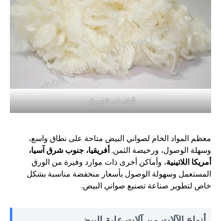
ألياف لب الخيزران
معظم المواد الخام لصواني البيض متاحة على نطاق واسع،
وسهلة الوصول، ورخيصة الثمن.
أفريقيا، جنوب شرق آسيا،
أمريكا اللاتينية
، وأماكن أخرى ذات موارد وفيرة من الورق
المستعمل وسهولة الوصول بأسعار منخفضة مناسبة بشكل
خاص لتطوير صناعة تصنيع صواني البيض.
أنواع الآلات من آلات علبة البيض