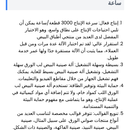
ساعة
إنتاج فعال: سرعة الإنتاج 3000 قطعة/ساعة يمكن أن
تلبي احتياجات الإنتاج على نطاق واسع، وهو الاختيار
المفضل لدى العديد من منتجي أطباق البيض.
استقرار عالي: لقد تم اختبار الآلة عدة مرات ومن قبل
العملاء، مما يثبت أن الآلة مستقرة جدًا ولها عمر خدمة
طويل.
بسيطة وسهلة التشغيل: آلة صينية البيض لب الورق سهلة
التشغيل، وتشغيل آلة صينية البيض بسيط للغاية. يمكنك
فهم تشغيل الجهاز من خلال مقاطع الفيديو والتعليمات.
حماية البيئة وتوفير الطاقة: تستخدم آلة صينية البيض لب
الورق اللب كمواد خام، ولا تتم إضافة أي مواد كيميائية في
عملية الإنتاج، وهو ما يتماشى مع مفهوم حماية البيئة
والتنمية المستدامة.
تنويع القوالب: تتوفر قوالب مخصصة لتناسب العديد من
أنواع منتجات صواني الورق. على سبيل المثال، صينية
البيض، صينية النبيذ، صينية الفاكهة، والصينية ذات الشكل.