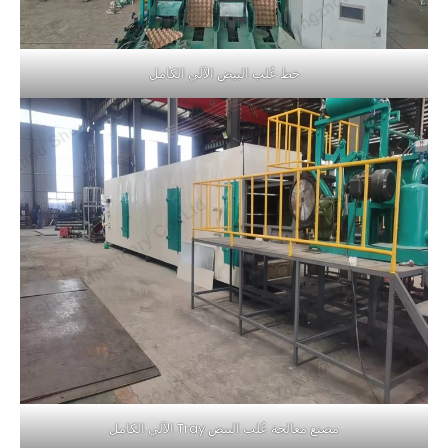
خط عُلب البيض الآلي الكامل
مصنع معالجة عُلب البيض Tray الآلي الكامل