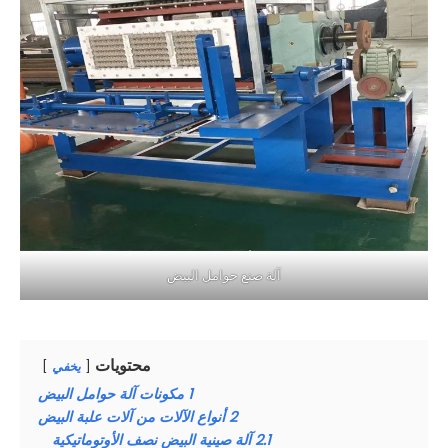
آلة صنع حوامل البيض
محتويات
يخفي
1
مكونات آلة حوامل البيض
2
أنواع الآلات من آلات علبة البيض
2.1
آلة صينية البيض نصف الأوتوماتيكية