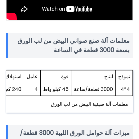
معلمات آلة صنع صواني البيض من لب الورق
بسعة 3000 قطعة في الساعة
نموذج
انتاج
قوة
عامل
استهلاك ال
4*4
3000 قطعة/ساعة
45 كيلو واط
4
240 كجم
معلمات آلة صينية البيض من لب الورق
ميزات آلة حوامل الورق اللبية 3000 قطعة/