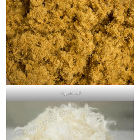
لب الخيزران