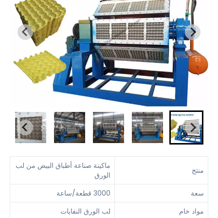
ماكينة صناعة أطباق البيض من لب
منتج
الورق
سعة
3000 قطعة/ساعة
مواد خام
لب الورق النفايات