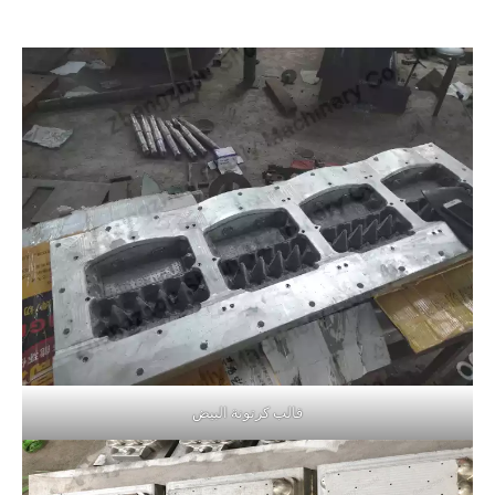
قالب كرتونة البيض