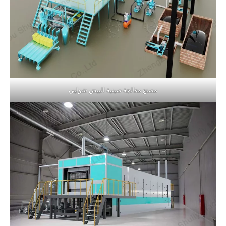
مصنع معالجة صينية البيض شوليي