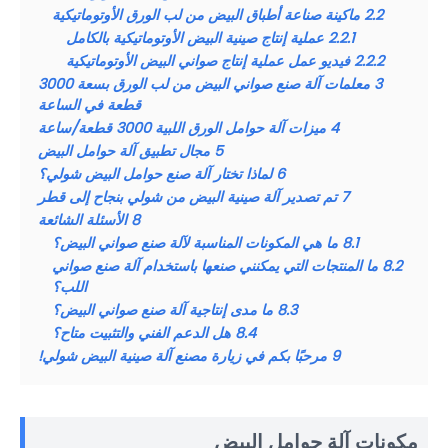
2.2
ماكينة صناعة أطباق البيض من لب الورق الأوتوماتيكية
2.2.1
عملية إنتاج صينية البيض الأوتوماتيكية بالكامل
2.2.2
فيديو عمل عملية إنتاج صواني البيض الأوتوماتيكية
3
معلمات آلة صنع صواني البيض من لب الورق بسعة 3000
قطعة في الساعة
4
ميزات آلة حوامل الورق اللبية 3000 قطعة/ساعة
5
مجال تطبيق آلة حوامل البيض
6
لماذا تختار آلة صنع حوامل البيض شولي؟
7
تم تصدير آلة صينية البيض من شولي بنجاح إلى قطر
8
الأسئلة الشائعة
8.1
ما هي المكونات المناسبة لآلة صنع صواني البيض؟
8.2
ما المنتجات التي يمكنني صنعها باستخدام آلة صنع صواني
اللب؟
8.3
ما مدى إنتاجية آلة صنع صواني البيض؟
8.4
هل الدعم الفني والتثبيت متاح؟
9
مرحبًا بكم في زيارة مصنع آلة صينية البيض شولي!
مكونات آلة حوامل البيض