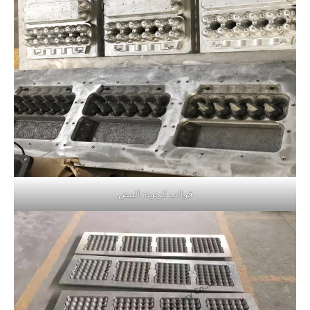
قوالب كرتونة البيض