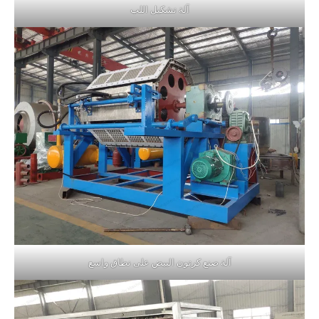
آلة تشكيل اللب
آلة صنع كرتون البيض على نطاق واسع