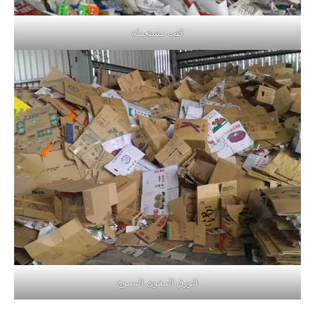
كتب مستعملة
الورق المقوى المموج