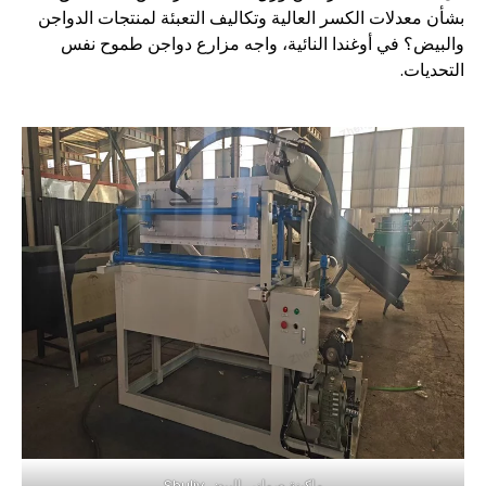
بشأن معدلات الكسر العالية وتكاليف التعبئة لمنتجات الدواجن
والبيض؟ في أوغندا النائية، واجه مزارع دواجن طموح نفس
التحديات.
ماكينة صواني البيض Shuliy