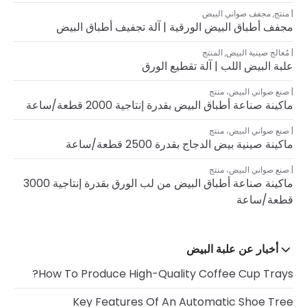
منتج
,
مجفف صواني البيض
مجفف أطباق البيض الورقية | آلة تجفيف أطباق البيض
مُعالج صينية البيض
,
المنتج
علبة البيض اللب | آلة تقطيع الورق
صنع صواني البيض
،
منتج
ماكينة صناعة أطباق البيض بقدرة إنتاجية 2000 قطعة/ساعة
صنع صواني البيض
،
منتج
ماكينة صينية بيض الدجاج بقدرة 2500 قطعة/ساعة
صنع صواني البيض
،
منتج
ماكينة صناعة أطباق البيض من لب الورق بقدرة إنتاجية 3000
قطعة/ساعة
أخبار عن علبة البيض
How To Produce High-Quality Coffee Cup Trays?
Key Features Of An Automatic Shoe Tree