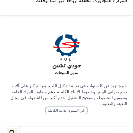
المزارع المجاورة، محققة أرباحًا أكبر مما توقعت.”
جودي تشين
مدير المبيعات
خبرة تزيد عن 8 سنوات في تقنية تشكيل اللب، مع التركيز على آلات
صنع صواني البيض وخطوط الإنتاج الكاملة. دعم مطابقة المواد الخام،
وتصميم التخطيط، وتصحيح التشغيل. خدم أكثر من 40 دولة في مجال
التعبئة والتغليف.
اقرأ السيرة الذاتية الكاملة