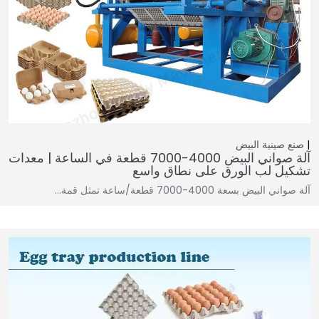
صنع صينية البيض
آلة صواني البيض 4000-7000 قطعة في الساعة | معدات
تشكيل لب الورق على نطاق واسع
آلة صواني البيض بسعة 4000-7000 قطعة/ساعة تمثل قمة…