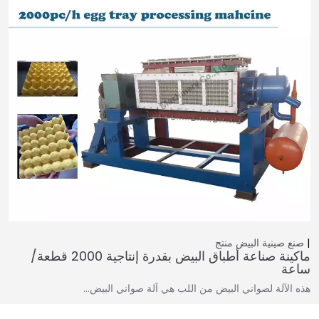
صنع صينية البيض
منتج
ماكينة صناعة أطباق البيض بقدرة إنتاجية 2000 قطعة/
ساعة
هذه الآلة لصواني البيض من اللب هي آلة صواني البيض…