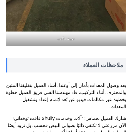
تعبئة الآلات
ملاحظات العملاء
بعد وصول المعدات بأمان إلى أوغندا، أشاد العميل بتغليفنا المتين
والمحترف. أثناء التركيب، قاد مهندسنا الفني فريق العميل خطوة
بخطوة عبر مكالمات فيديو عن بُعد لإتمام إعداد وتشغيل
المعدات.
شارك العميل بحماس: “آلات وخدمات Shuliy فاقت توقعاتي!
الآن مزرعتي لا تكتفي ذاتيًا بصواني البيض فحسب، بل تزود أيضًا