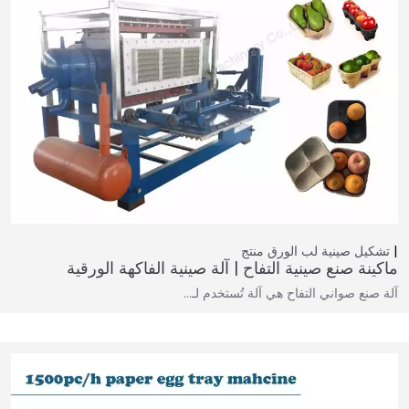
تشكيل صينية لب الورق
منتج
ماكينة صنع صينية التفاح | آلة صينية الفاكهة الورقية
آلة صنع صواني التفاح هي آلة تُستخدم لـ…