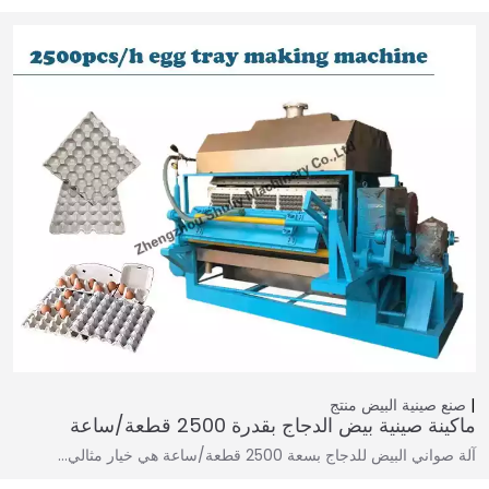
صنع صينية البيض
منتج
ماكينة صينية بيض الدجاج بقدرة 2500 قطعة/ساعة
آلة صواني البيض للدجاج بسعة 2500 قطعة/ساعة هي خيار مثالي…