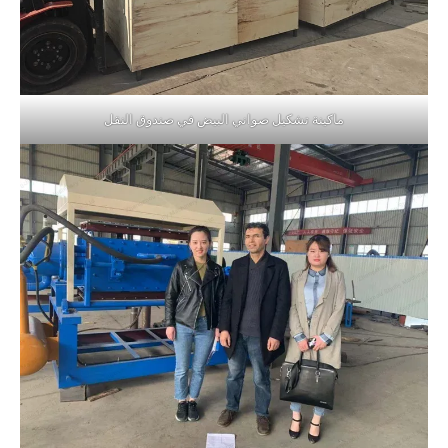
ماكينة تشكيل صواني البيض في صندوق النقل