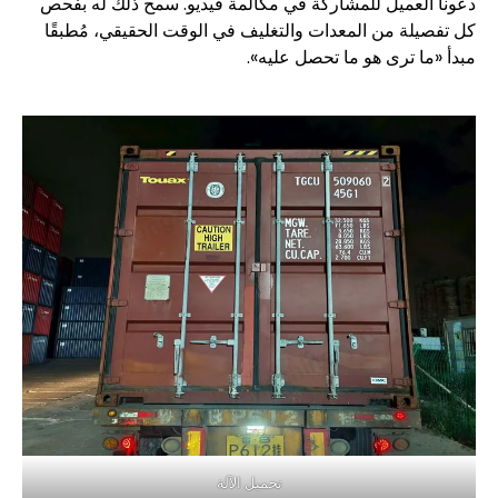
دعونا العميل للمشاركة في مكالمة فيديو. سمح ذلك له بفحص
كل تفصيلة من المعدات والتغليف في الوقت الحقيقي، مُطبقًا
مبدأ «ما ترى هو ما تحصل عليه».
تحميل الآلة