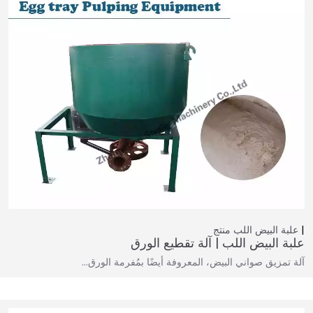
علبة البيض اللب
منتج
علبة البيض اللب | آلة تقطيع الورق
آلة تمزيق صواني البيض، المعروفة أيضًا بمُفرمة الورق…