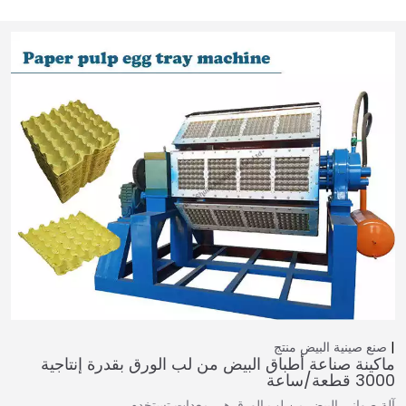
صنع صينية البيض
منتج
ماكينة صناعة أطباق البيض من لب الورق بقدرة إنتاجية
3000 قطعة/ساعة
آلة صواني البيض من لب الورق هي معدات تستخدم…