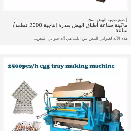
صنع صينية البيض
منتج
ماكينة صناعة أطباق البيض بقدرة إنتاجية 2000 قطعة/
ساعة
هذه الآلة لصواني البيض من اللب هي آلة صواني البيض…