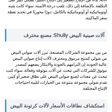
التكلفة. بالإضافة إلى ذلك، تلعب درجة الأتمتة، سواء كانت شبه
أوتوماتيكية أو أوتوماتيكية بالكامل، دورًا محوريًا في تحديد نقطة
سعر الماكينة.
آلات صينية البيض Shuliy: مصنع محترف
من بين مجموعة الشركات المصنعة، تبرز آلات صواني البيض
من شولي كمنتج مرموق ومحترف لآلات إنتاج صواني البيض
عالية الجودة. إن التزامهم بالجودة والابتكار يضعهم كمصدر
موثوق للشركات التي تبحث عن آلات موثوقة وفعالة. سواء كنت
تبحث عن معدات لصنع صواني البيض على نطاق صغير أو كبير،
تقدم شولي مجموعة متنوعة من الخيارات لتلبية احتياجات
الإنتاج المختلفة.
استكشاف نطاقات الأسعار لآلات كرتونة البيض