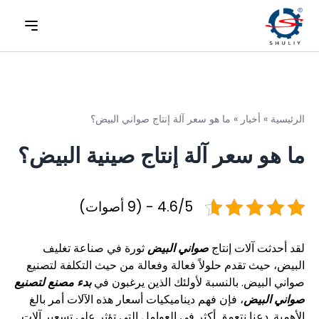
الرئيسية
»
أخبار
»
ما هو سعر آلة إنتاج صواني البيض؟
ما هو سعر آلة إنتاج صينية البيض؟
4.6/5 - (9 أصوات)
لقد أحدثت آلات إنتاج
صواني البيض
ثورة في صناعة تغليف
البيض، حيث تقدم حلولاً فعالة وفعالة من حيث التكلفة لتصنيع
صواني البيض. بالنسبة لأولئك الذين يرغبون في
بدء مصنع لتصنيع
صواني البيض
، فإن فهم ديناميكيات أسعار هذه الآلات أمر بالغ
الأهمية. دعنا نتعمق أكثر في العوامل التي تؤثر على تسعير آلات