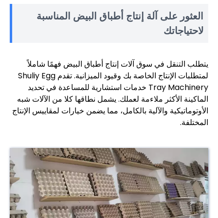
العثور على آلة إنتاج أطباق البيض المناسبة
لاحتياجاتك
يتطلب التنقل في سوق آلات إنتاج أطباق البيض فهمًا شاملاً
لمتطلبات الإنتاج الخاصة بك وقيود الميزانية. تقدم Shuliy Egg
Tray Machinery خدمات استشارية للمساعدة في تحديد
الماكينة الأكثر ملاءمة لعملك. يشمل نطاقها كلا من الآلات شبه
الأوتوماتيكية والآلية بالكامل، مما يضمن خيارات لمقاييس الإنتاج
المختلفة.