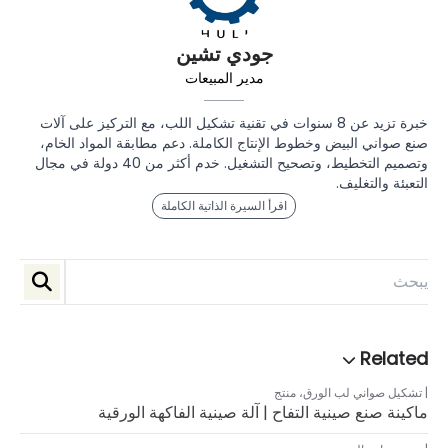
جودي تشين
مدير المبيعات
خبرة تزيد عن 8 سنوات في تقنية تشكيل اللب، مع التركيز على آلات
صنع صواني البيض وخطوط الإنتاج الكاملة. دعم مطابقة المواد الخام،
وتصميم التخطيط، وتصحيح التشغيل. خدم أكثر من 40 دولة في مجال
التعبئة والتغليف.
اقرأ السيرة الذاتية الكاملة
تشكيل صواني لب الورق
،
منتج
ماكينة صنع صينية التفاح | آلة صينية الفاكهة الورقية