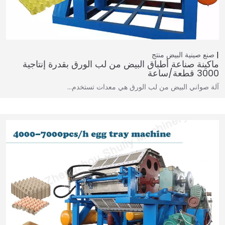
صنع صينية البيض
منتج
ماكينة صناعة أطباق البيض من لب الورق بقدرة إنتاجية
3000 قطعة/ساعة
آلة صواني البيض من لب الورق هي معدات تستخدم…