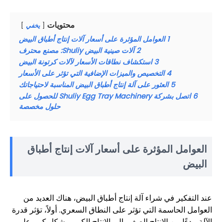
محتويات
يخفي
1
العوامل المؤثرة على أسعار آلات إنتاج أطباق البيض
2
آلات صينية البيض Shuliy: مصنع محترف
3
استكشاف نطاقات الأسعار لآلات كرتونة البيض
4
التخصيص والميزات الإضافية التي تؤثر على الأسعار
5
العثور على آلة إنتاج أطباق البيض المناسبة لاحتياجاتك
6
اتصل بشركة Shuliy Egg Tray Machinery للحصول على
حلول مخصصة
العوامل المؤثرة على أسعار آلات إنتاج أطباق
البيض
عند التفكير في شراء آلة إنتاج أطباق البيض، هناك العديد من
العوامل الحاسمة التي تؤثر على النطاق السعري. أولاً، تؤثر قدرة
الآلة، بدءًا من الإنتاج الصغير إلى الإنتاج الكبير، بشكل كبير على