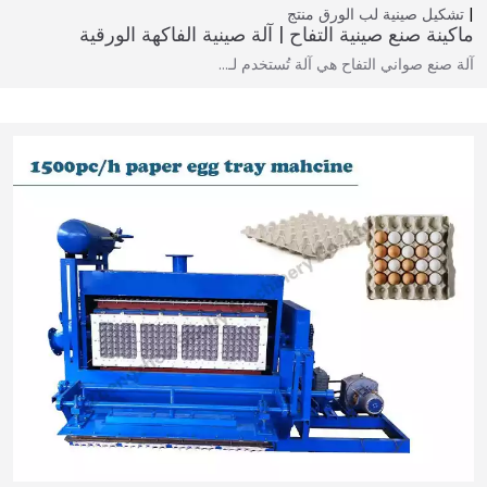
تشكيل صينية لب الورق
منتج
ماكينة صنع صينية التفاح | آلة صينية الفاكهة الورقية
آلة صنع صواني التفاح هي آلة تُستخدم لـ…