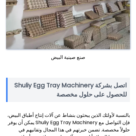
صنع صينية البيض
اتصل بشركة Shuliy Egg Tray Machinery
للحصول على حلول مخصصة
بالنسبة لأولئك الذين يبحثون بنشاط عن آلات إنتاج أطباق البيض،
فإن التواصل مع Shuliy Egg Tray Machinery يمكن أن يوفر
حلولاً مخصصة. تضمن خبرتهم في هذا المجال وتفانيهم في