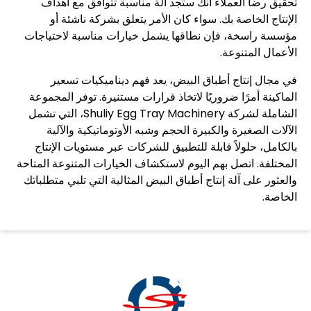
تحقيق رضا العملاء أنك ستجد آلة مناسبة تتوافق مع أهداف
الإنتاج الخاصة بك. سواء كان الأمر يتعلق بشركة ناشئة أو
مؤسسة راسخة، فإن نطاقها يشمل خيارات مناسبة لاحتياجات
الأعمال المتنوعة.
في مجال إنتاج أطباق البيض، يعد فهم ديناميكيات تسعير
الماكينة أمرًا ضروريًا لاتخاذ قرارات مستنيرة. توفر المجموعة
الشاملة لشركة Shuliy Egg Tray Machinery، التي تشمل
الآلات الصغيرة والكبيرة الحجم وشبه الأوتوماتيكية والآلية
بالكامل، حلولاً قابلة للتطبيق للشركات عبر مستويات الإنتاج
المختلفة. اتصل بهم اليوم لاستكشاف الخيارات المتنوعة المتاحة
والعثور على آلة إنتاج أطباق البيض المثالية التي تلبي متطلباتك
الخاصة.