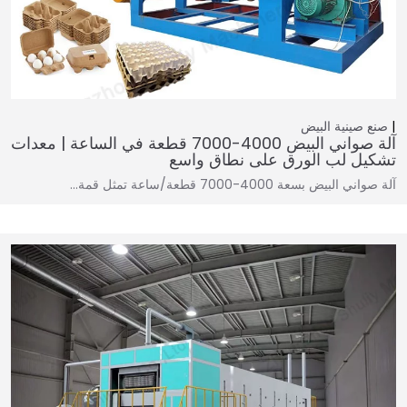
صنع صينية البيض
آلة صواني البيض 4000-7000 قطعة في الساعة | معدات
تشكيل لب الورق على نطاق واسع
آلة صواني البيض بسعة 4000-7000 قطعة/ساعة تمثل قمة…