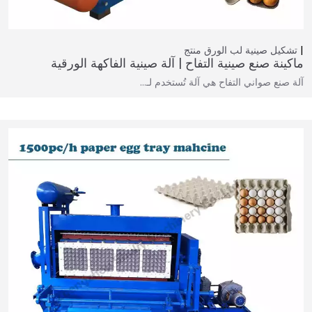
تشكيل صينية لب الورق
منتج
ماكينة صنع صينية التفاح | آلة صينية الفاكهة الورقية
آلة صنع صواني التفاح هي آلة تُستخدم لـ…