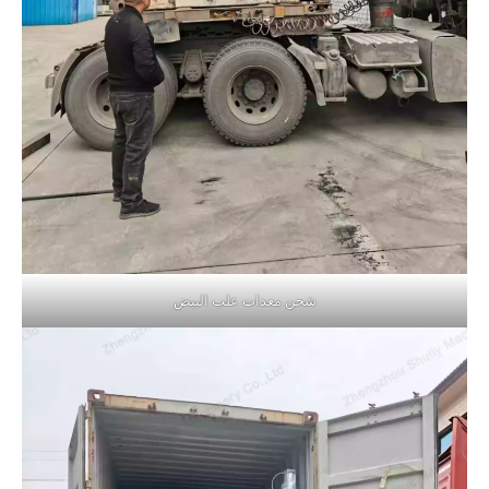
شحن معدات علب البيض