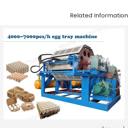
صنع صينية البيض