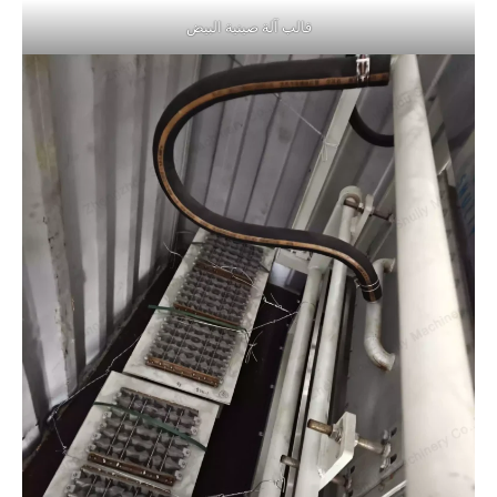
قالب آلة صينية البيض