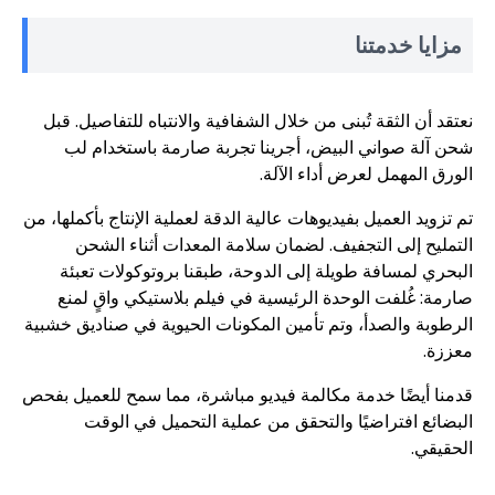
مزايا خدمتنا
نعتقد أن الثقة تُبنى من خلال الشفافية والانتباه للتفاصيل. قبل
شحن آلة صواني البيض، أجرينا تجربة صارمة باستخدام لب
الورق المهمل لعرض أداء الآلة.
تم تزويد العميل بفيديوهات عالية الدقة لعملية الإنتاج بأكملها، من
التمليح إلى التجفيف. لضمان سلامة المعدات أثناء الشحن
البحري لمسافة طويلة إلى الدوحة، طبقنا بروتوكولات تعبئة
صارمة: غُلفت الوحدة الرئيسية في فيلم بلاستيكي واقٍ لمنع
الرطوبة والصدأ، وتم تأمين المكونات الحيوية في صناديق خشبية
معززة.
قدمنا أيضًا خدمة مكالمة فيديو مباشرة، مما سمح للعميل بفحص
البضائع افتراضيًا والتحقق من عملية التحميل في الوقت
الحقيقي.