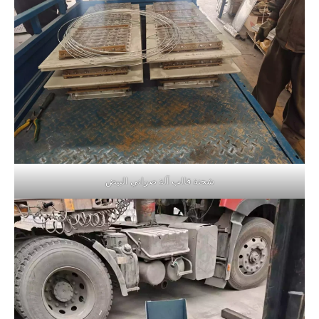
شحنة قالب آلة صواني البيض