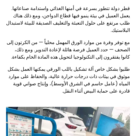
قطر دولة تتطور بسرعة في أمنها الغذائي واستدامة صناعاتها.
يعمل العميل في بيئة ينمو فيها قطاع الدواجن، ومع ذلك هناك
طلب مرتفع على حلول التعبئة والتغليف الصديقة للبيئة لاستبدال
البلاستيك.
مع توفر وفرة من موارد الورق المهمل محلياً — من الكرتون إلى
الصحف — حدد العميل فرصة هائلة لإعادة التدوير. ومع ذلك،
كانوا يفتقرون إلى التكنولوجيا لتحويل هذه المادة الخام بكفاءة.
طلبوا بشكل خاص آلة تشكيل باللب الورقي يمكنها العمل بشكل
موثوق في بيئات ذات درجات حرارة عالية، والحفاظ على موارد
المياه (عامل حاسم في الشرق الأوسط)، وإنتاج صواني قوية
قادرة على حماية البيض أثناء النقل.