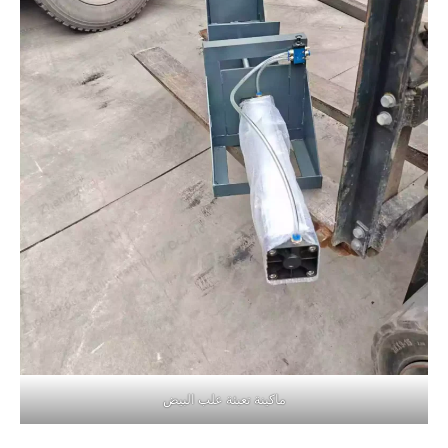
ماكينة تعبئة علب البيض