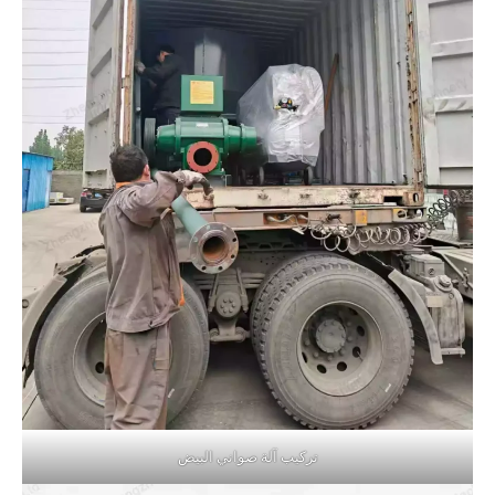
تركيب آلة صواني البيض