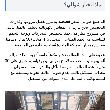
لماذا تختار شوللي؟
آلة صنع صواني البيض
الخاصة بنا
تبرز بفضل مرونتها وقدرات
التخصيص. نحن ندرك أن المعايير الكهربائية تختلف عالمياً، لذلك
في مشروع قطر هذا، قمنا بتخصيص المحركات ولوحة التحكم
لتتناسب مع الجهد الصناعي المحلي 415 فولت/50 هرتز وقدمنا ​​
مقابس بمعيار المملكة المتحدة تُستخدم عادة في المنطقة.
علاوة على ذلك، القوالب تعتبر مكوناً حاسماً؛ زودنا الآلة بقوالب
ألمنيوم متينة مخصصة لإنتاج صواني بيض قياسية تحتوي على 30
تجويفاً. هذه القوالب مقاومة للتآكل والتشوه، مما يضمن أن
معدات التشكيل باللب تقدم صواني عالية الجودة ومتسقة مع
لمسة نهائية ناعمة على مدى سنوات من التشغيل.