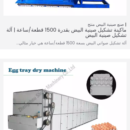
صنع صينية البيض
منتج
ماكينة تشكيل صينية البيض بقدرة 1500 قطعة/ساعة | آلة
تشكيل صينية البيض
آلة تشكيل صواني البيض بسعة 1500 قطعة/ساعة هي خيار مثالي…