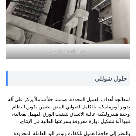
شحن آلة علب البيض
حلول شوللي
لمعالجة أهداف العميل المحددة، صممنا حلاً شاملاً يركز على آلة
تدوير أوتوماتيكية بالكامل لصواني البيض. تضمن تكوين النظام
وحدة هيدروليكية عالية الاتساق لتفتيت الورق المهمل بفعالية،
تليها آلة تشكيل دوارة معروفة بسرعتها العالية في الإنتاج.
بالنظر إلى حاجة العميل للكفاءة وتوفر اليد العاملة المحدودة،