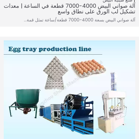
آلة صواني البيض 4000-7000 قطعة في الساعة | معدات
تشكيل لب الورق على نطاق واسع
آلة صواني البيض بسعة 4000-7000 قطعة/ساعة تمثل قمة…