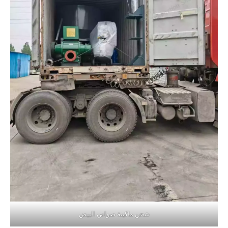
شحن ماكينة صواني البيض