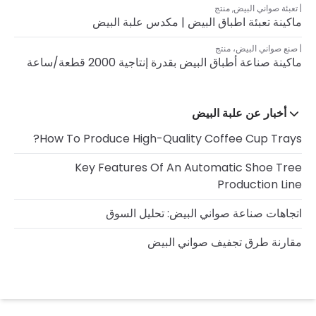
تعبئة صواني البيض
,
منتج
ماكينة تعبئة اطباق البيض | مكدس علبة البيض
صنع صواني البيض
،
منتج
ماكينة صناعة أطباق البيض بقدرة إنتاجية 2000 قطعة/ساعة
أخبار عن علبة البيض
How To Produce High-Quality Coffee Cup Trays?
Key Features Of An Automatic Shoe Tree
Production Line
اتجاهات صناعة صواني البيض: تحليل السوق
مقارنة طرق تجفيف صواني البيض