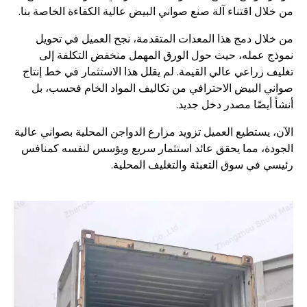
من خلال اقتناء آلة صنع صواني البيض عالية الكفاءة الخاصة بنا.
من خلال دمج هذا المعدات المتقدمة، نجح العميل في تحويل
نموذج عمله، حيث حول الورق المهمل منخفض التكلفة إلى
تغليف زراعي عالي القيمة. لم يقلل هذا الاستثمار في خط إنتاج
صواني البيض الاحترافي من تكاليف المواد الخام فحسب، بل
أنشأ أيضًا مصدر دخل جديد.
الآن، يستطيع العميل تزويد مزارع الدواجن المحلية بصواني عالية
الجودة، مما يحقق عائد استثمار سريع ويؤسس لنفسه كمنافس
رئيسي في سوق التعبئة والتغليف المحلية.