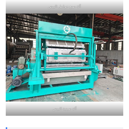
آلة صنع حوامل البيض
آلة صينية البيض