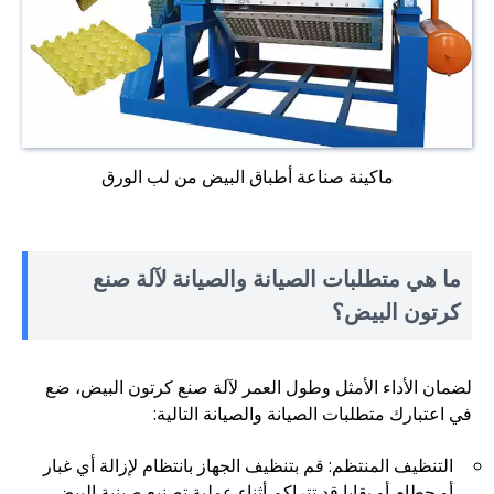
ماكينة صناعة أطباق البيض من لب الورق
ما هي متطلبات الصيانة والصيانة لآلة صنع
كرتون البيض؟
لضمان الأداء الأمثل وطول العمر لآلة صنع كرتون البيض، ضع
في اعتبارك متطلبات الصيانة والصيانة التالية:
التنظيف المنتظم: قم بتنظيف الجهاز بانتظام لإزالة أي غبار
أو حطام أو بقايا قد تتراكم أثناء عملية تصنيع صينية البيض.