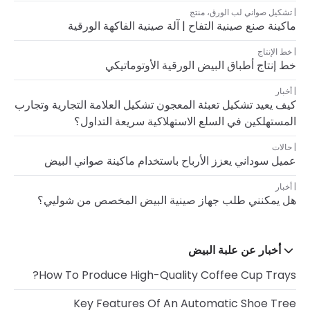
تشكيل صواني لب الورق
،
منتج
ماكينة صنع صينية التفاح | آلة صينية الفاكهة الورقية
خط الإنتاج
خط إنتاج أطباق البيض الورقية الأوتوماتيكي
أخبار
كيف يعيد تشكيل تعبئة المعجون تشكيل العلامة التجارية وتجارب
المستهلكين في السلع الاستهلاكية سريعة التداول؟
حالات
عميل سوداني يعزز الأرباح باستخدام ماكينة صواني البيض
أخبار
هل يمكنني طلب جهاز صينية البيض المخصص من شوليي؟
أخبار عن علبة البيض
How To Produce High-Quality Coffee Cup Trays?
Key Features Of An Automatic Shoe Tree