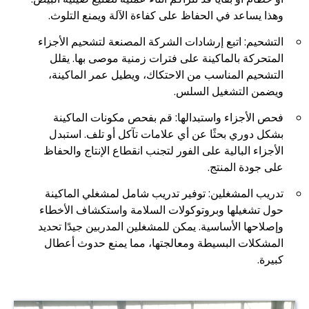
وهذا يساعد في الحفاظ على كفاءة الآلة ويمنع التلوث.
التشحيم: اتبع إرشادات الشركة المصنعة لتشحيم الأجزاء
المتحركة بالماكينة على فترات زمنية موصى بها. يقلل
التشحيم المناسب من الاحتكاك، ويطيل عمر الماكينة،
ويضمن التشغيل السلس.
فحص الأجزاء واستبدالها: قم بفحص مكونات الماكينة
بشكل دوري بحثًا عن أي علامات تآكل أو تلف. استبدل
الأجزاء البالية على الفور لتجنب انقطاع الإنتاج والحفاظ
على جودة المنتج.
تدريب المشغلين: توفير تدريب شامل لمشغلي الماكينة
حول تشغيلها وبروتوكولات السلامة واستكشاف الأخطاء
وإصلاحها الأساسية. يمكن للمشغلين المدربين جيدًا تحديد
المشكلات البسيطة ومعالجتها، مما يمنع حدوث أعطال
كبيرة.