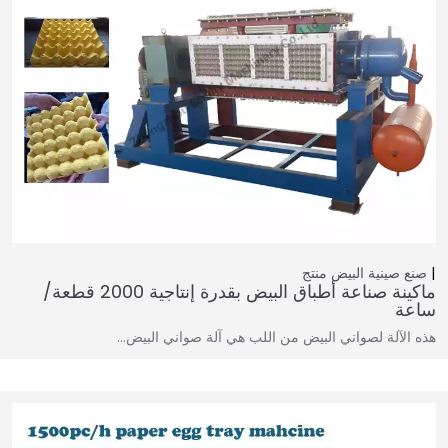
صنع صينية البيض
منتج
ماكينة صناعة أطباق البيض بقدرة إنتاجية 2000 قطعة/
ساعة
هذه الآلة لصواني البيض من اللب هي آلة صواني البيض…