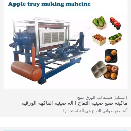
تشكيل صينية لب الورق
منتج
ماكينة صنع صينية التفاح | آلة صينية الفاكهة الورقية
آلة صنع صواني التفاح هي آلة تُستخدم لـ…