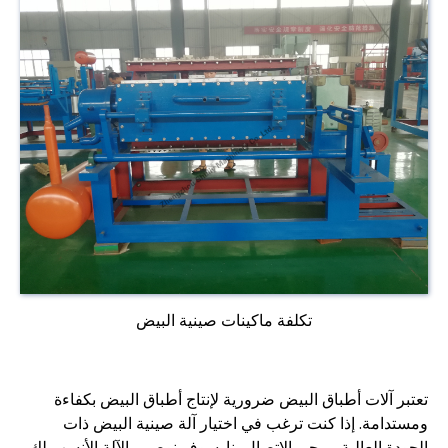
تكلفة ماكينات صينية البيض
تعتبر آلات أطباق البيض ضرورية لإنتاج أطباق البيض بكفاءة
ومستدامة. إذا كنت ترغب في اختيار آلة صينية البيض ذات
الجودة العالية، يرجى الاتصال بنا. سوف نوصي بالآلة الأنسب لك.