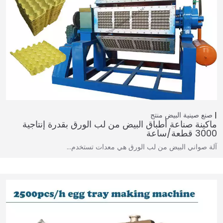
صنع صينية البيض
منتج
ماكينة صناعة أطباق البيض من لب الورق بقدرة إنتاجية
3000 قطعة/ساعة
آلة صواني البيض من لب الورق هي معدات تستخدم…