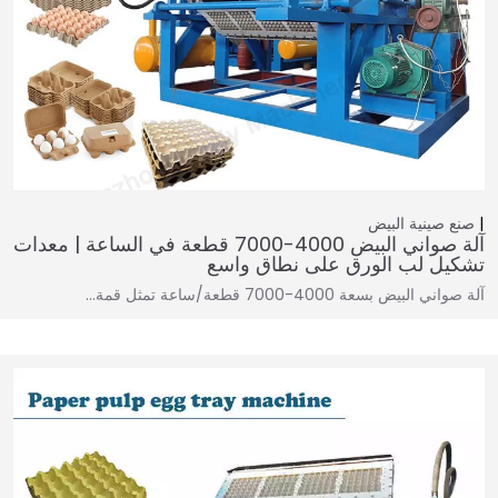
صنع صينية البيض
آلة صواني البيض 4000-7000 قطعة في الساعة | معدات
تشكيل لب الورق على نطاق واسع
آلة صواني البيض بسعة 4000-7000 قطعة/ساعة تمثل قمة…