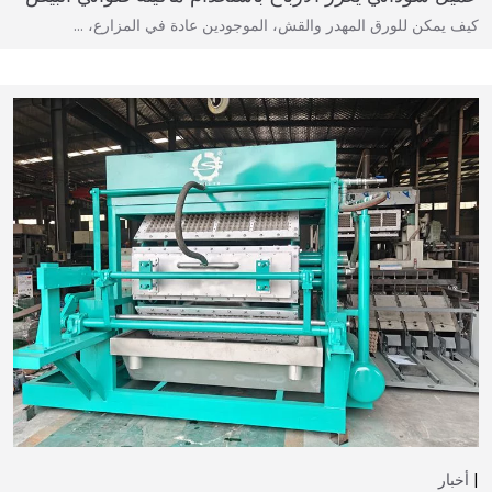
كيف يمكن للورق المهدر والقش، الموجودين عادة في المزارع، …
أخبار