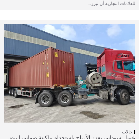
للعلامات التجارية أن تبرز…
حالات
عميل سوداني يعزز الأرباح باستخدام ماكينة صواني البيض