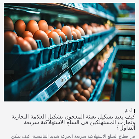
أخبار
كيف يعيد تشكيل تعبئة المعجون تشكيل العلامة التجارية
وتجارب المستهلكين في السلع الاستهلاكية سريعة
التداول؟
في قطاع السلع الاستهلاكية سريعة الحركة شديد التنافسية، كيف يمكن